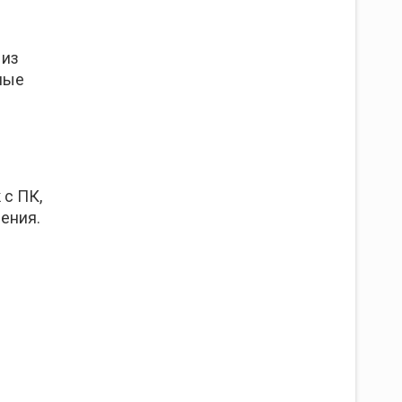
 из
ные
 с ПК,
нения.
ы