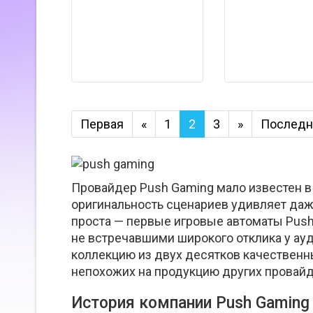
Первая
«
1
2
3
»
Последн
Провайдер Push Gaming мало известен в 
оригинальность сценариев удивляет даж
проста — первые игровые автоматы Push
не встречавшими широкого отклика у ауд
коллекцию из двух десятков качественн
непохожих на продукцию других провай
История компании Push Gamin