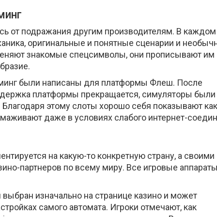
минг
ась от подражания другим производителям. В каждом
аника, оригинальные и понятные сценарии и необыч
меняют знакомые спецсимволы, они прописывают им
образие.
йминг были написаны для платформы Флеш. После
ддержка платформы прекращается, симуляторы были
 Благодаря этому слоты хорошо себя показывают как
ормаживают даже в условиях слабого интернет-соеди
ентируется на какую-то конкретную страну, а своими
зино-партнеров по всему миру. Все игровые аппарат
й выбран изначально на странице казино и может
тройках самого автомата. Игроки отмечают, как