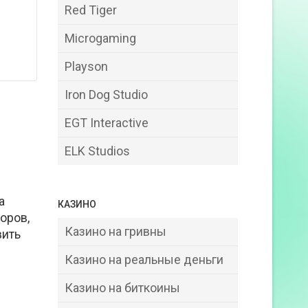
Red Tiger
Microgaming
Playson
Iron Dog Studio
EGT Interactive
ELK Studios
а
КАЗИНО
оров,
Казино на гривны
вить
Казино на реальные деньги
Казино на биткоины