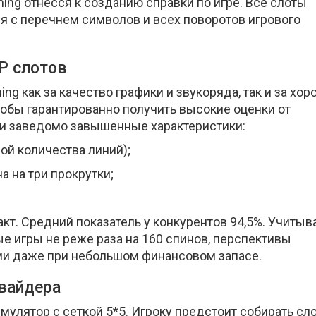
ng отнесся к созданию справки по игре. Все слоты
 с перечнем символов и всех поворотов игрового
TP слотов
g как за качество графики и звукоряда, так и за хо
тобы гарантированно получить высокие оценки от
ли заведомо завышенные характеристики:
ой количества линий);
 на три прокрутки;
т. Средний показатель у конкурентов 94,5%. Учитыва
е игры не реже раза на 160 спинов, перспективы
ми даже при небольшом финансовом запасе.
овайдера
имулятор с сеткой 5*5. Игроку предстоит собирать с