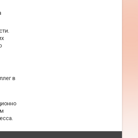
а
сти.
их
о
ллег в
ционно
ом
цесса.