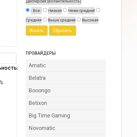
Дисперсия (Волантильность)
- Все -
Низкая
Ниже средней
Средняя
Выше средней
Высокая
ПРОВАЙДЕРЫ
Amatic
ьность:
Belatra
8%
Booongo
Betixon
Big Time Gaming
Novomatic