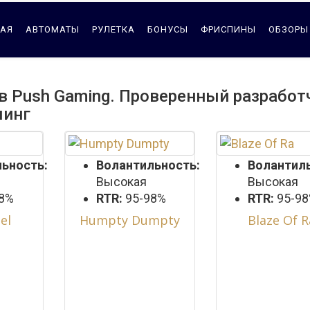
АЯ
АВТОМАТЫ
РУЛЕТКА
БОНУСЫ
ФРИСПИНЫ
ОБЗОРЫ
в Push Gaming. Проверенный разработ
минг
ьность:
Волантильность:
Волантил
Высокая
Высокая
8%
RTR:
95-98%
RTR:
95-9
el
Humpty Dumpty
Blaze Of R