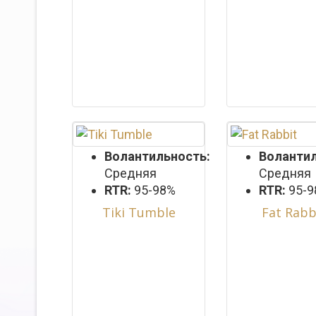
Волантильность:
Волантил
Средняя
Средняя
RTR:
95-98%
RTR:
95-9
Tiki Tumble
Fat Rabb