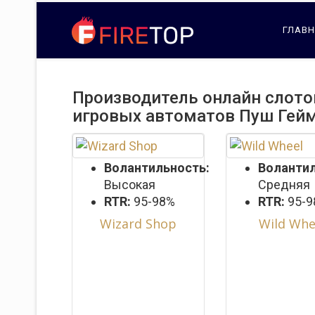
ГЛАВН
Производитель онлайн слото
игровых автоматов Пуш Гей
Волантильность:
Волантил
Высокая
Средняя
RTR:
95-98%
RTR:
95-9
Wizard Shop
Wild Whe