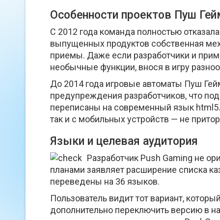
Особенности проектов Пуш Гей
С 2012 года команда полностью отказал
выпущенных продуктов собственная мех
приемы. Даже если разработчики и при
необычные функции, внося в игру разно
До 2014 года игровые автоматы Пуш Ге
предупреждения разработчиков, что по
переписаны на современный язык html5.
так и с мобильных устройств — не прит
Языки и целевая аудитория
Разработчик Push Gaming не ори
планами заявляет расширение списка ка
переведены на 36 языков.
Пользователь видит тот вариант, которы
дополнительно переключить версию в нас