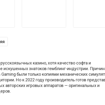
яя
русскоязычных казино, хотя качество софта и
е искушенных знатоков гемблинг-индустрии. Причин
 Gaming были только копиями механических симулят
итории. Но к 2022 году производитель готов предста
ых авторских игровых аппаратов — оригинальных и
деров.
g