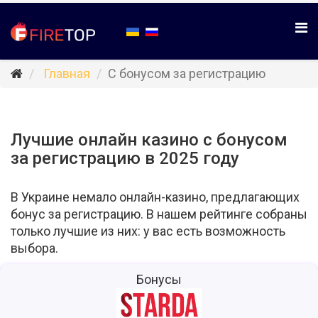
Главная
С бонусом за регистрацию
Лучшие онлайн казино с бонусом
за регистрацию в 2025 году
В Украине немало онлайн-казино, предлагающих
бонус за регистрацию. В нашем рейтинге собраны
только лучшие из них: у вас есть возможность
выбора.
Бонусы