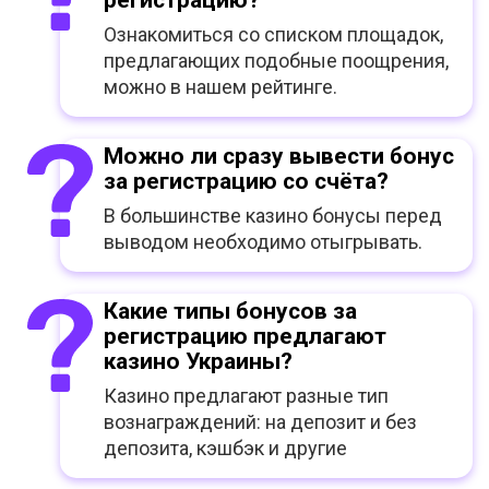
Ознакомиться со списком площадок,
предлагающих подобные поощрения,
можно в нашем рейтинге.
Можно ли сразу вывести бонус
за регистрацию со счёта?
В большинстве казино бонусы перед
выводом необходимо отыгрывать.
Какие типы бонусов за
регистрацию предлагают
казино Украины?
Казино предлагают разные тип
вознаграждений: на депозит и без
депозита, кэшбэк и другие