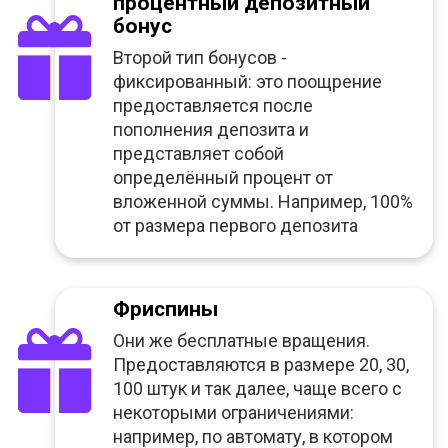
процентный депозитный
бонус
Второй тип бонусов -
фиксированный: это поощрение
предоставляется после
пополнения депозита и
представляет собой
определённый процент от
вложенной суммы. Например, 100%
от размера первого депозита
Фриспины
Они же бесплатные вращения.
Предоставляются в размере 20, 30,
100 штук и так далее, чаще всего с
некоторыми ограничениями:
например, по автомату, в котором