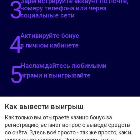
3
Зарегистрируйте аккаунт по почте,
номеру телефона или через
социальные сети
4
Активируйте бонус
в личном кабинете
5
Наслаждайтесь любимыми
играми и выигрывайте
Как вывести выигрыш
Как только вы отыграете казино бонус за
регистрацию, встанет вопрос о выводе средств
со счёта. Здесь всё просто - так же просто, как и
пополнение депозита. При условии, что вы