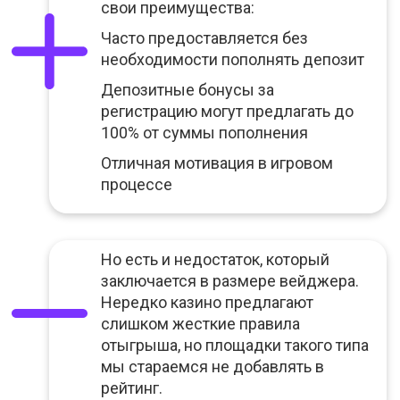
свои преимущества:
Часто предоставляется без
необходимости пополнять депозит
Депозитные бонусы за
регистрацию могут предлагать до
100% от суммы пополнения
Отличная мотивация в игровом
процессе
Но есть и недостаток, который
заключается в размере вейджера.
Нередко казино предлагают
слишком жесткие правила
отыгрыша, но площадки такого типа
мы стараемся не добавлять в
рейтинг.