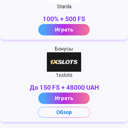
Starda
100% + 500 FS
Играть
Бонусы
1xslots
До 150 FS + 48000 UAH
Играть
Обзор