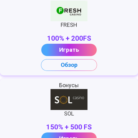
FRESH
100% + 200FS
Играть
Обзор
Бонусы
SOL
150% + 500 FS