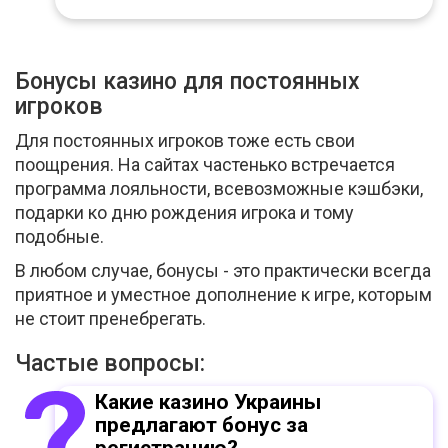
Бонусы казино для постоянных
игроков
Для постоянных игроков тоже есть свои
поощрения. На сайтах частенько встречается
программа лояльности, всевозможные кэшбэки,
подарки ко дню рождения игрока и тому
подобные.
В любом случае, бонусы - это практически всегда
приятное и уместное дополнение к игре, которым
не стоит пренебрегать.
Частые вопросы:
Какие казино Украины
предлагают бонус за
регистрацию?