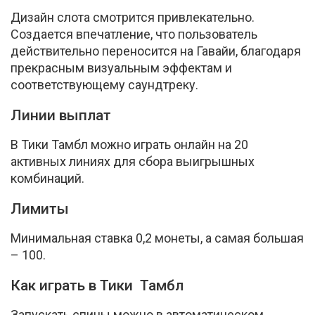
Дизайн слота смотрится привлекательно.
Создается впечатление, что пользователь
действительно переносится на Гавайи, благодаря
прекрасным визуальным эффектам и
соответствующему саундтреку.
Линии выплат
В Тики Тамбл можно играть онлайн на 20
активных линиях для сбора выигрышных
комбинаций.
Лимиты
Минимальная ставка 0,2 монеты, а самая большая
– 100.
Как играть в Тики Тамбл
Запускать спины можно в автоматическом