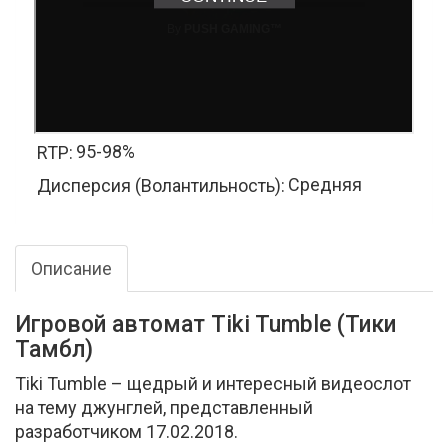
95-98%
RTP:
Средняя
Дисперсия (Волантильность):
Описание
Игровой автомат Tiki Tumble (Тики
Тамбл)
Tiki Tumble – щедрый и интересный видеослот
на тему джунглей, представленный
разработчиком 17.02.2018.