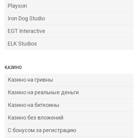
Playson
Iron Dog Studio
EGT Interactive
ELK Studios
КАЗИНО
Казино на гривны
Казино на реальные деньги
Казино на биткоины
Казино без вложений
С бонусом за регистрацию