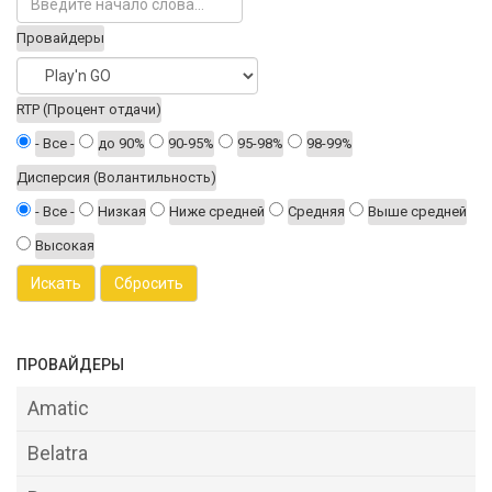
Провайдеры
RTP (Процент отдачи)
- Все -
до 90%
90-95%
95-98%
98-99%
Дисперсия (Волантильность)
- Все -
Низкая
Ниже средней
Средняя
Выше средней
Высокая
ПРОВАЙДЕРЫ
Amatic
Belatra