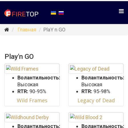
Главная
PlaY n GO
Play'n GO
Волантильность:
Волантильность:
Высокая
Высокая
RTR:
90-95%
RTR:
95-98%
Wild Frames
Legacy of Dead
Волантильность:
Волантильность: