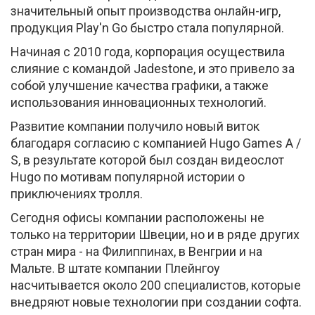
значительный опыт производства онлайн-игр,
продукция Play'n Go быстро стала популярной.
Начиная с 2010 года, корпорация осуществила
слияние с командой Jadestone, и это привело за
собой улучшение качества графики, а также
использования инновационных технологий.
Развитие компании получило новый виток
благодаря согласию с компанией Hugo Games A /
S, в результате которой был создан видеослот
Hugo по мотивам популярной истории о
приключениях тролля.
Сегодня офисы компании расположены не
только на территории Швеции, но и в ряде других
стран мира - на Филиппинах, в Венгрии и на
Мальте. В штате компании Плейнгоу
насчитывается около 200 специалистов, которые
внедряют новые технологии при создании софта.