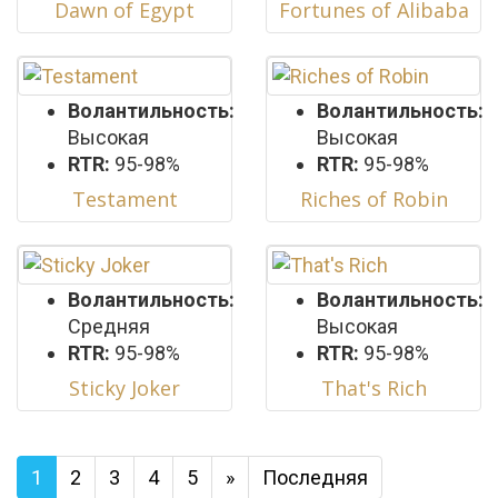
Dawn of Egypt
Fortunes of Alibaba
Волантильность:
Волантильность:
Высокая
Высокая
RTR:
95-98%
RTR:
95-98%
Testament
Riches of Robin
Волантильность:
Волантильность:
Средняя
Высокая
RTR:
95-98%
RTR:
95-98%
Sticky Joker
That's Rich
1
2
3
4
5
»
Последняя