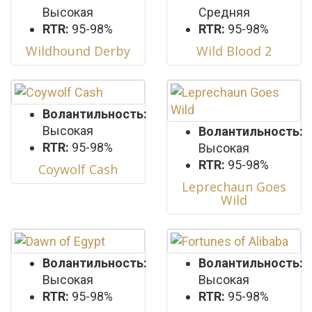
Высокая
Средняя
RTR:
95-98%
RTR:
95-98%
Wildhound Derby
Wild Blood 2
Волантильность:
Высокая
Волантильность:
RTR:
95-98%
Высокая
RTR:
95-98%
Coywolf Cash
Leprechaun Goes
Wild
Волантильность:
Волантильность:
Высокая
Высокая
RTR:
95-98%
RTR:
95-98%