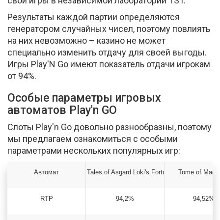
свои игры в независимой лаборатории TST.
Результаты каждой партии определяются
генератором случайных чисел, поэтому повлиять
на них невозможно – казино не может
специально изменить отдачу для своей выгоды.
Игры Play'N Go имеют показатель отдачи игрокам
от 94%.
Особые параметры игровых
автоматов Play'n GO
Слоты Play'n Go довольно разнообразны, поэтому
мы предлагаем ознакомиться с особыми
параметрами нескольких популярных игр:
Автомат
Tales of Asgard Loki's Fortune
Tome of Madn
RTP
94,2%
94,52%