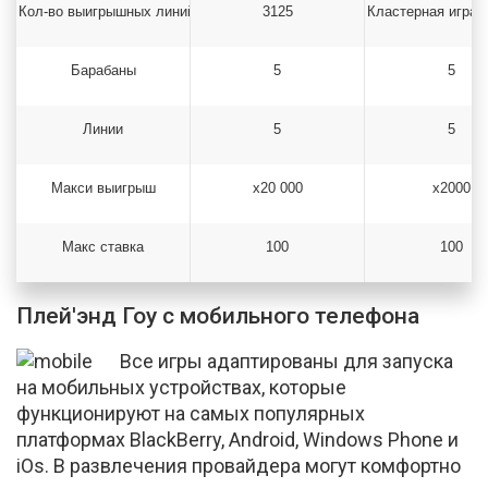
Кол-во выигрышных линий
3125
Кластерная игра 
Барабаны
5
5
Линии
5
5
Макси выигрыш
х20 000
х2000
Макс ставка
100
100
Плей'энд Гоу с мобильного телефона
Все игры адаптированы для запуска
на мобильных устройствах, которые
функционируют на самых популярных
платформах BlackBerry, Android, Windows Phone и
iOs. В развлечения провайдера могут комфортно