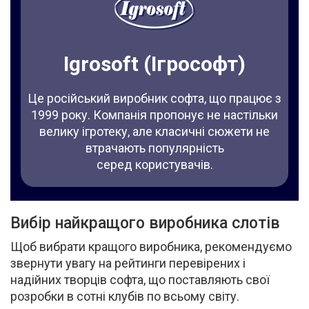
Igrosoft (Ігрософт)
Це російський виробник софта, що працює з
1999 року. Компанія пропонує не настільки
велику ігротеку, але класичні сюжети не
втрачають популярність
серед користувачів.
Вибір найкращого виробника слотів
Щоб вибрати кращого виробника, рекомендуємо
звернути увагу на рейтинги перевірених і
надійних творців софта, що поставляють свої
розробки в сотні клубів по всьому світу.