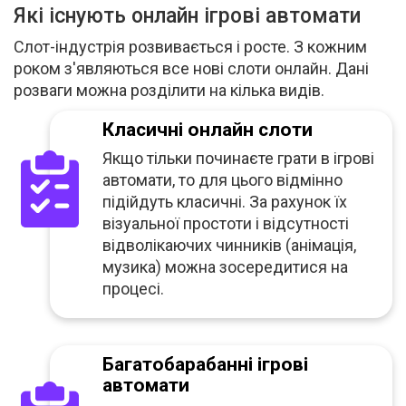
Які існують онлайн ігрові автомати
Слот-індустрія розвивається і росте. З кожним
роком з'являються все нові слоти онлайн. Дані
розваги можна розділити на кілька видів.
Класичні онлайн слоти
Якщо тільки починаєте грати в ігрові
автомати, то для цього відмінно
підійдуть класичні. За рахунок їх
візуальної простоти і відсутності
відволікаючих чинників (анімація,
музика) можна зосередитися на
процесі.
Багатобарабанні ігрові
автомати