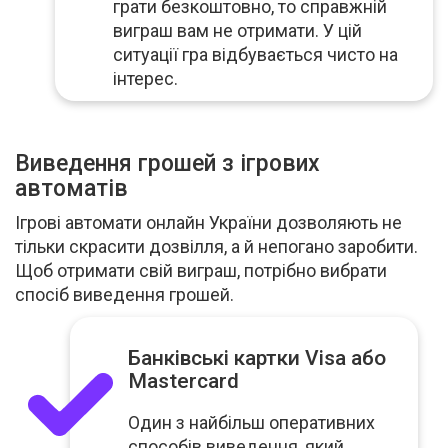
грати безкоштовно, то справжній
виграш вам не отримати. У цій
ситуації гра відбувається чисто на
інтерес.
Виведення грошей з ігрових
автоматів
Ігрові автомати онлайн України дозволяють не
тільки скрасити дозвілля, а й непогано заробити.
Щоб отримати свій виграш, потрібно вибрати
спосіб виведення грошей.
Банківські картки Visa або
Mastercard
Один з найбільш оперативних
способів виведення, який