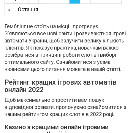
»
Остання
Гемблінг не стоїть на місці і прогресує.
З'являються все нові сайти і розвиваються ігрові
автомати України, щоб залучити велику кількість
клієнтів. Як показує практика, новачкам важко
розібратися в принципі роботи слотів і виборі
оптимального сайту. Ознайомитися з усіма
нюансами цього питання можете в нашій статті.
Рейтинг кращих ігрових автоматів
онлайн 2022
Щоб максимально спростити вам пошук
відповідної розваги, пропонуємо ознайомитися з
нашим рейтингом кращих слотів в 2022 році.
Казино з кращими онлайн ігровими