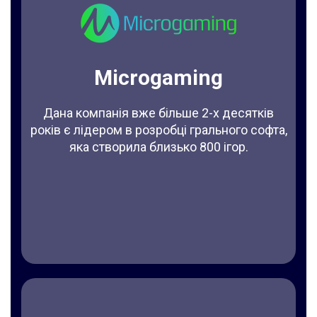
Microgaming
Дана компанія вже більше 2-х десятків
років є лідером в розробці грального софта,
яка створила близько 800 ігор.