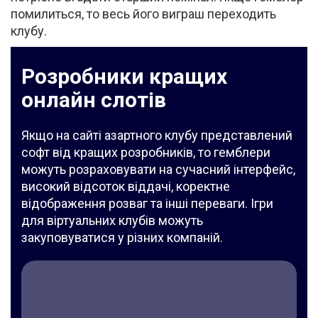
помилиться, то весь його виграш переходить
клубу.
Розробники кращих
онлайн слотів
Якщо на сайті азартного клубу представлений
софт від кращих розробників, то гемблери
можуть розраховувати на сучасний інтерфейс,
високий відсоток віддачі, коректне
відображення розваг та інші переваги. Ігри
для віртуальних клубів можуть
закуповуватися у різних компаній.