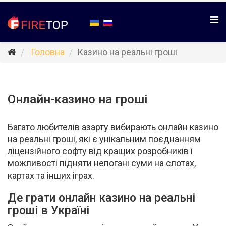
Головна
Казино на реальні гроші
Онлайн-казино на гроші
Багато любителів азарту вибирають онлайн казино
на реальні гроші, які є унікальним поєднанням
ліцензійного софту від кращих розробників і
можливості підняти непогані суми на слотах,
картах та інших іграх.
Де грати онлайн казино на реальні
гроші в Україні