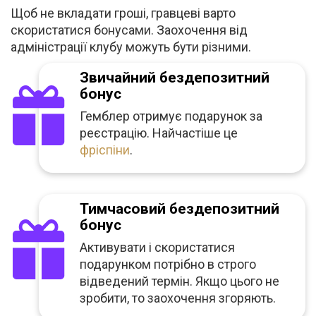
Щоб не вкладати гроші, гравцеві варто
скористатися бонусами. Заохочення від
адміністрації клубу можуть бути різними.
Звичайний бездепозитний
бонус
Гемблер отримує подарунок за
реєстрацію. Найчастіше це
фріспіни
.
Тимчасовий бездепозитний
бонус
Активувати і скористатися
подарунком потрібно в строго
відведений термін. Якщо цього не
зробити, то заохочення згоряють.