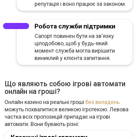
репутація і воно працює за законом.
Робота служби підтримки
Сапорт повинен бути на зв'язку
цілодобово, щоб у будь-який
момент служба могла вирішити
виниклий у клієнта запитання.
Що являють собою ігрові автомати
онлайн на гроші?
Онлайн казино на реальні гроші
без вкладень
можуть похвалитися великою ігротекою. Левова
частка всіх пропозицій припадає на ігрові
автомати. Вони бувають різні: