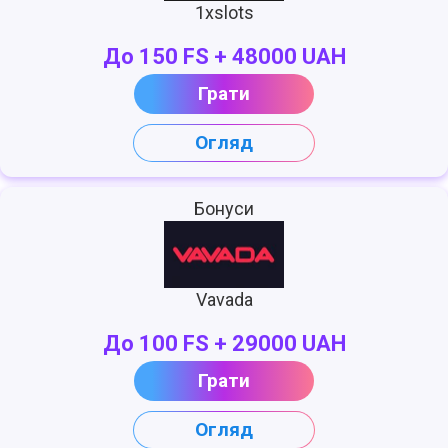
1xslots
До 150 FS + 48000 UAH
Грати
Огляд
Бонуси
Vavada
До 100 FS + 29000 UAH
Грати
Огляд