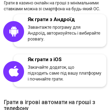
Грати в казино онлайн на гроші з мінімальними
ставками можна зі смартфона на будь-який ОС.
Як грати з Андроїд
Завантажте програму для
Андроїд, авторизуйтесь і вибирайте
розвагу.
Як грати з iOS
Закачайте додаток, що
підходить саме під вашу платформу
і починайте грати.
Грати в ігрові автомати на гроші з
телефону