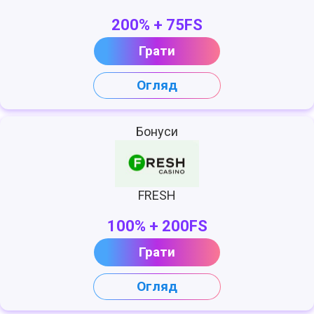
200% + 75FS
Грати
Огляд
Бонуси
FRESH
100% + 200FS
Грати
Огляд