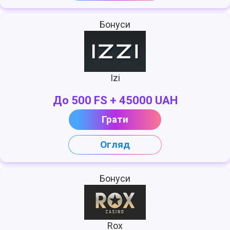
Бонуси
Izi
До 500 FS + 45000 UAH
Грати
Огляд
Бонуси
Rox