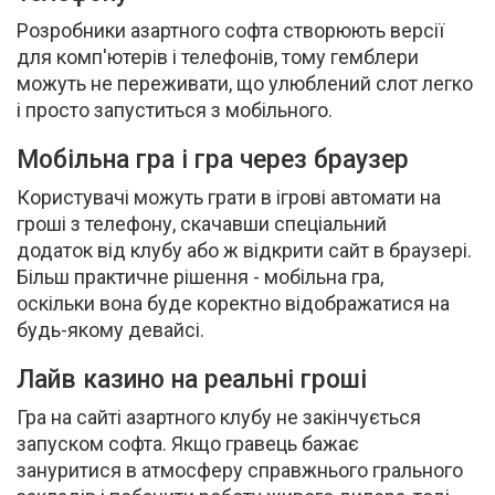
Розробники азартного софта створюють версії
для комп'ютерів і телефонів, тому гемблери
можуть не переживати, що улюблений слот легко
і просто запуститься з мобільного.
Мобільна гра і гра через браузер
Користувачі можуть грати в ігрові автомати на
гроші з телефону, скачавши спеціальний
додаток від клубу або ж відкрити сайт в браузері.
Більш практичне рішення - мобільна гра,
оскільки вона буде коректно відображатися на
будь-якому девайсі.
Лайв казино на реальні гроші
Гра на сайті азартного клубу не закінчується
запуском софта. Якщо гравець бажає
зануритися в атмосферу справжнього грального