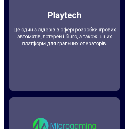
Playtech
Це один з лідерів в сфері розробки ігрових
автоматів, лотерей і бінго, а також інших
платформ для гральних операторів.