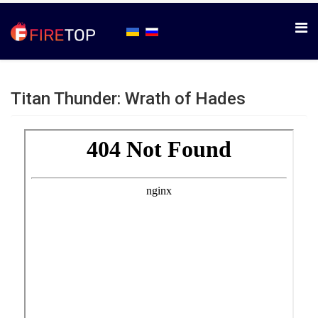
Titan Thunder: Wrath of Hades