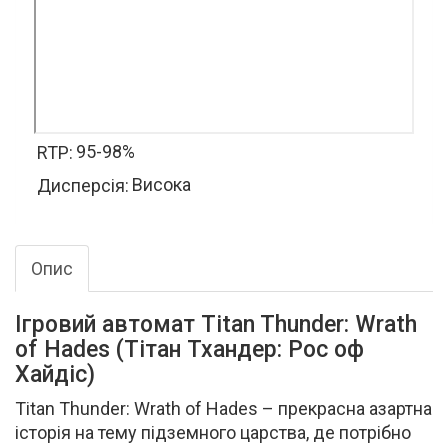
95-98%
RTP:
Висока
Дисперсія:
Опис
Ігровий автомат Titan Thunder: Wrath
of Hades (Тітан Тхандер: Рос оф
Хайдіс)
Titan Thunder: Wrath of Hades – прекрасна азартна
історія на тему підземного царства, де потрібно