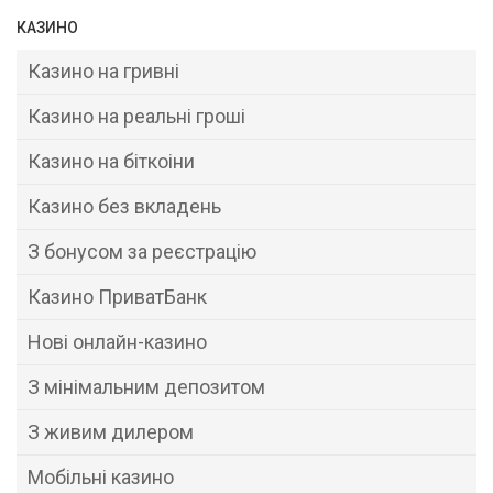
КАЗИНО
Казино на гривні
Казино на реальні гроші
Казино на біткоіни
Казино без вкладень
З бонусом за реєстрацію
Казино ПриватБанк
Нові онлайн-казино
З мінімальним депозитом
З живим дилером
Мобільні казино