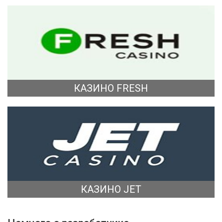
КАЗИНО FRESH
КАЗИНО JET