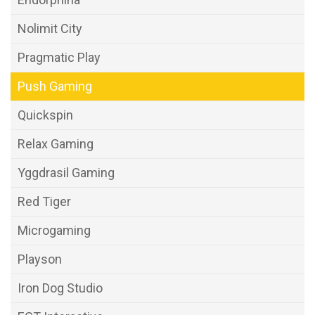
Nolimit City
Pragmatic Play
Push Gaming
Quickspin
Relax Gaming
Yggdrasil Gaming
Red Tiger
Microgaming
Playson
Iron Dog Studio