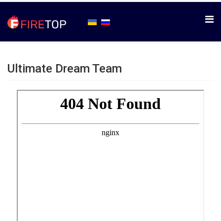
Ultimate Dream Team