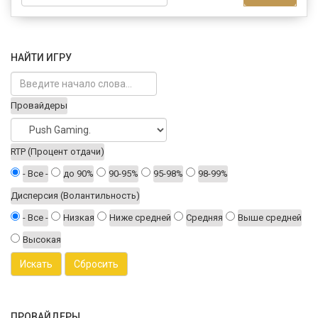
НАЙТИ ИГРУ
Провайдеры
RTP (Процент отдачи)
- Все -
до 90%
90-95%
95-98%
98-99%
Дисперсия (Волантильность)
- Все -
Низкая
Ниже средней
Средняя
Выше средней
Высокая
ПРОВАЙДЕРЫ