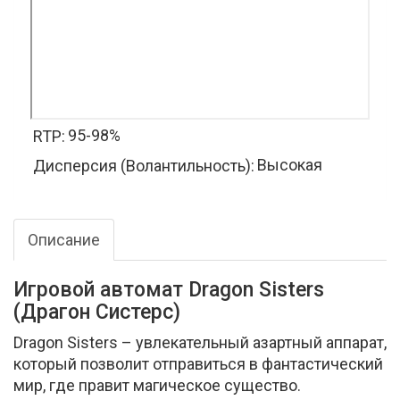
95-98%
RTP:
Высокая
Дисперсия (Волантильность):
Описание
Игровой автомат Dragon Sisters
(Драгон Систерс)
Dragon Sisters – увлекательный азартный аппарат,
который позволит отправиться в фантастический
мир, где правит магическое существо.