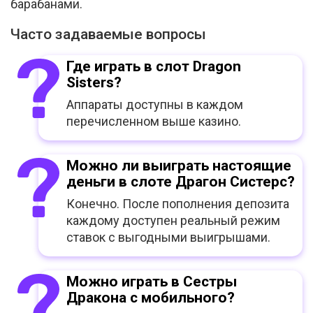
барабанами.
Часто задаваемые вопросы
Где играть в слот Dragon
Sisters?
Аппараты доступны в каждом
перечисленном выше казино.
Можно ли выиграть настоящие
деньги в слоте Драгон Систерс?
Конечно. После пополнения депозита
каждому доступен реальный режим
ставок с выгодными выигрышами.
Можно играть в Сестры
Дракона с мобильного?