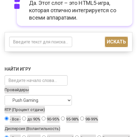
Да. Этот слот – это HTML5-игра,
которая отлично интегрируется со
всеми аппаратами.
ИСКАТЬ
НАЙТИ ИГРУ
Провайдеры
RTP (Процент отдачи)
- Все -
до 90%
90-95%
95-98%
98-99%
Дисперсия (Волантильность)