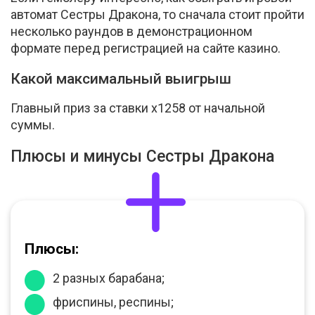
автомат Сестры Дракона, то сначала стоит пройти
несколько раундов в демонстрационном
формате перед регистрацией на сайте казино.
Какой максимальный выигрыш
Главный приз за ставки х1258 от начальной
суммы.
Плюсы и минусы Сестры Дракона
Плюсы:
2 разных барабана;
фриспины, респины;