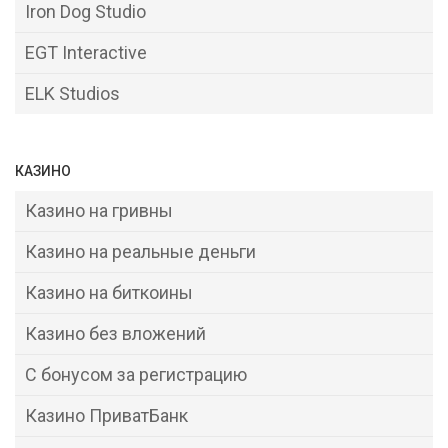
Iron Dog Studio
EGT Interactive
ELK Studios
КАЗИНО
Казино на гривны
Казино на реальные деньги
Казино на биткоины
Казино без вложений
С бонусом за регистрацию
Казино ПриватБанк