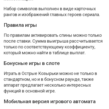
Набор символов выполнен в виде карточных
рангов и изображений главных героев сериала.
Правила игры
По правилам активировать спины можно только
после ставки. Сумма выигрыша рассчитывается
только по соответствующему коэффициенту,
который можно найти в таблице выплат.
Бонусные игры в слоте
Играть в Острые Козырьки можно не только в
стандартном, но и в бонусном раунде, также
аппарат предлагает несколько интересных
функций в основной игре.
Мобильная версия игрового автомата