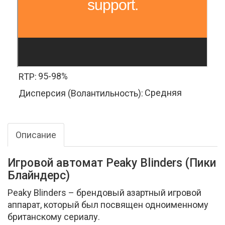
95-98%
RTP:
Средняя
Дисперсия (Волантильность):
Описание
Игровой автомат Peaky Blinders (Пики
Блайндерс)
Peaky Blinders – брендовый азартный игровой
аппарат, который был посвящен одноименному
британскому сериалу.