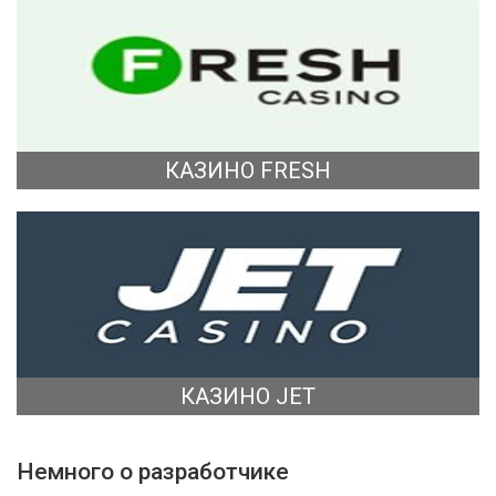
КАЗИНО FRESH
КАЗИНО JET
Немного о разработчике