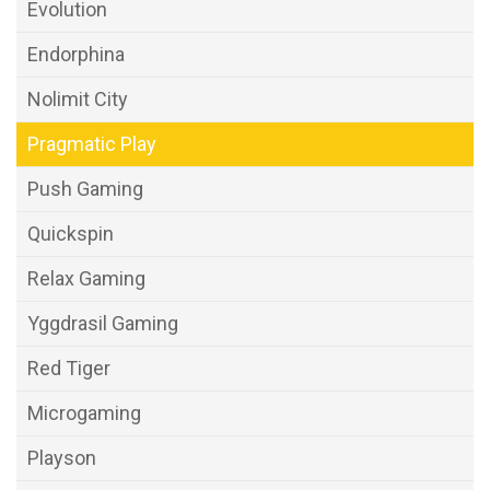
Evolution
Endorphina
Nolimit City
Pragmatic Play
Push Gaming
Quickspin
Relax Gaming
Yggdrasil Gaming
Red Tiger
Microgaming
Playson