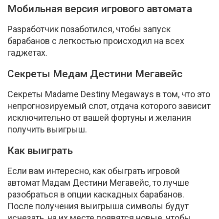
Мобильная версия игрового автомата
Разработчик позаботился, чтобы запуск
барабанов с легкостью происходил на всех
гаджетах.
Секреты Медам Дестини Мегавейс
Секреты Madame Destiny Megaways в том, что это
непрогнозируемый слот, отдача которого зависит
исключительно от вашей фортуны и желания
получить выигрыш.
Как выиграть
Если вам интересно, как обыграть игровой
автомат Мадам Дестини Мегавейс, то лучше
разобраться в опции каскадных барабанов.
После получения выигрыша символы будут
исчезать, на их месте появятся новые, чтобы