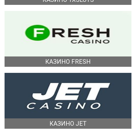
КАЗИНО FRESH
КАЗИНО JET