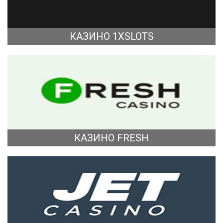
КАЗИНО 1XSLOTS
КАЗИНО FRESH