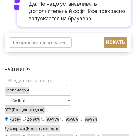
Да. Не надо устанавливать
дополнительный софт. Все прекрасно
запускается из браузера.
ИСКАТЬ
НАЙТИ ИГРУ
Провайдеры
RTP (Процент отдачи)
- Все -
до 90%
90-95%
95-98%
98-99%
Дисперсия (Волантильность)