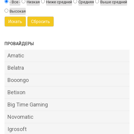
- Все -
Низкая
Ниже средней
Средняя
Выше средней
Высокая
ПРОВАЙДЕРЫ
Amatic
Belatra
Booongo
Betixon
Big Time Gaming
Novomatic
Igrosoft