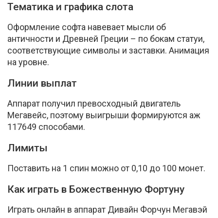
Тематика и графика слота
Оформление софта навевает мысли об
античности и Древней Греции – по бокам статуи,
соответствующие символы и заставки. Анимация
на уровне.
Линии выплат
Аппарат получил превосходный двигатель
Мегавейс, поэтому выигрыши формируются аж
117649 способами.
Лимиты
Поставить на 1 спин можно от 0,10 до 100 монет.
Как играть в Божественную Фортуну
Играть онлайн в аппарат Дивайн Форчун Мегавэй