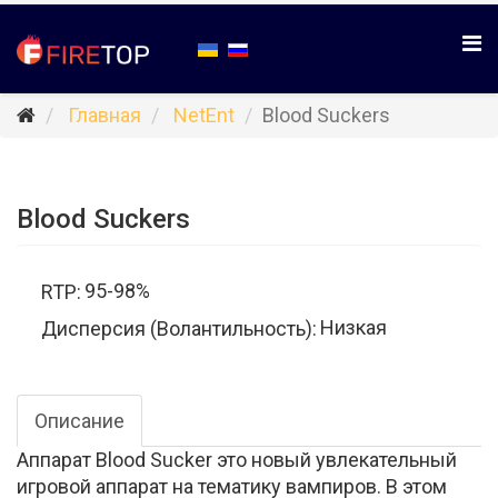
Главная
NetEnt
Blood Suckers
Blood Suckers
95-98%
RTP:
Низкая
Дисперсия (Волантильность):
Описание
Аппарат Blood Sucker это новый увлекательный
игровой аппарат на тематику вампиров. В этом