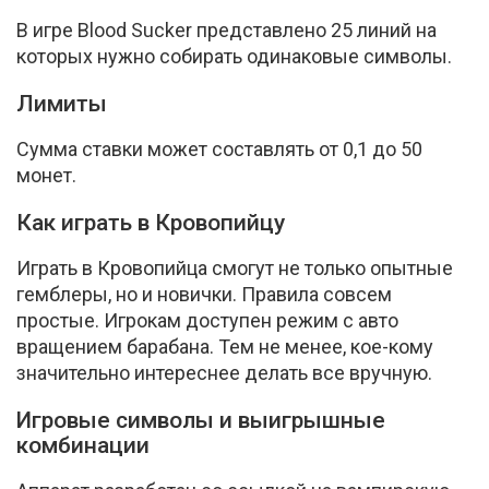
В игре Blood Sucker представлено 25 линий на
которых нужно собирать одинаковые символы.
Лимиты
Сумма ставки может составлять от 0,1 до 50
монет.
Как играть в Кровопийцу
Играть в Кровопийца смогут не только опытные
гемблеры, но и новички. Правила совсем
простые. Игрокам доступен режим с авто
вращением барабана. Тем не менее, кое-кому
значительно интереснее делать все вручную.
Игровые символы и выигрышные
комбинации