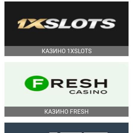
КАЗИНО 1XSLOTS
КАЗИНО FRESH