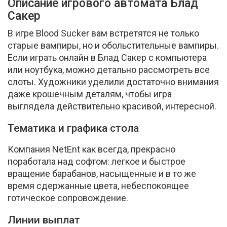
Описание игрового автомата Блад
Сакер
В игре Blood Sucker вам встретятся не только
старые вампиры, но и обольстительные вампиры.
Если играть онлайн в Блад Сакер с компьютера
или ноутбука, можно детально рассмотреть все
слоты. Художники уделили достаточно внимания
даже крошечным деталям, чтобы игра
выглядела действительно красивой, интересной.
Тематика и графика стола
Компания NetEnt как всегда, прекрасно
поработала над софтом: легкое и быстрое
вращение барабанов, насыщенные и в то же
время сдержанные цвета, небеспокоящее
готическое сопровождение.
Линии выплат