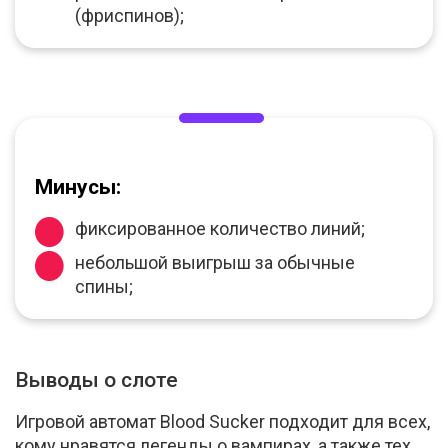
(фриспинов);
Минусы:
фиксированное количество линий;
небольшой выигрыш за обычные
спины;
Выводы о слоте
Игровой автомат Blood Sucker подходит для всех,
кому нравятся легенды о вампирах, а также тех,