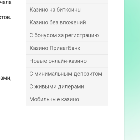
ачала
Казино на биткоины
отов.
Казино без вложений
С бонусом за регистрацию
Казино ПриватБанк
Новые онлайн-казино
С минимальным депозитом
ами,
С живыми дилерами
Мобильные казино