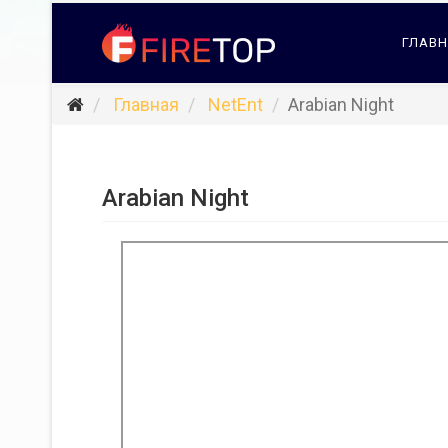
ГЛАВН
Главная
NetEnt
Arabian Night
Arabian Night