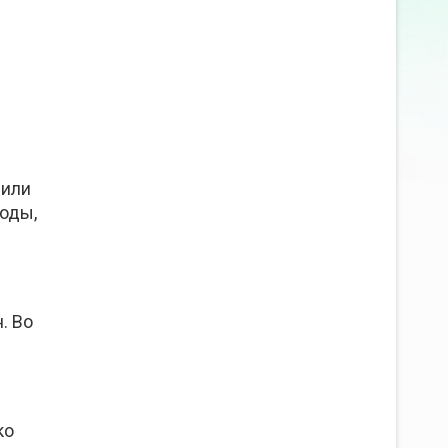
 или
ходы,
. Во
ко