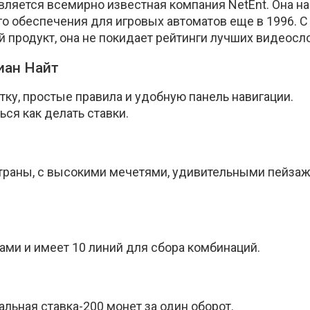
является всемирно известная компания NetEnt. Она н
о обеспечения для игровых автоматов еще в 1996. С
 продукт, она не покидает рейтинги лучших видеосл
биан Найт
ку, простые правила и удобную панель навигации.
ся как делать ставки.
страны, с высокими мечетями, удивительными пейзаж
ами и имеет 10 линий для сбора комбинаций.
льная ставка-200 монет за один оборот.