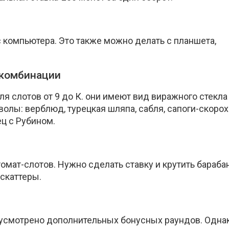
с компьютера. Это также можно делать с планшета,
 комбинации
слотов от 9 до К. они имеют вид виражного стекла
олы: верблюд, турецкая шляпа, сабля, сапоги-скоро
ец с Рубином.
омат-слотов. Нужно сделать ставку и крутить барабан
 скаттеры.
едусмотрено дополнительных бонусных раундов. Одна