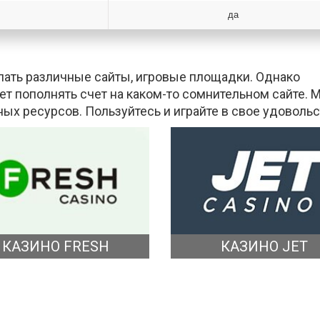
да
купать различные сайты, игровые площадки. Однако
ет пополнять счет на каком-то сомнительном сайте. 
ых ресурсов. Пользуйтесь и играйте в свое удоволь
КАЗИНО FRESH
КАЗИНО JET