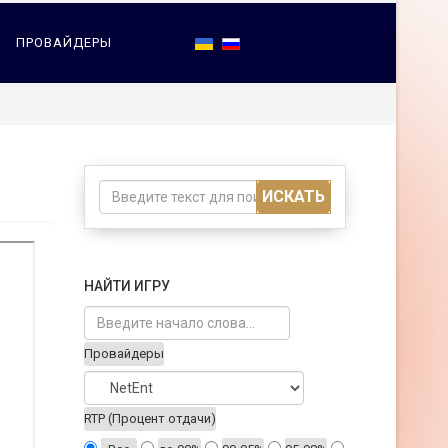
ПРОВАЙДЕРЫ
ИСКАТЬ
НАЙТИ ИГРУ
Провайдеры
RTP (Процент отдачи)