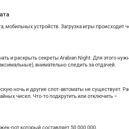
ата
а, мобильных устройств. Загрузка игры происходит ч
ть и раскрыть секреты Arabian Night. Для этого нуж
аксимальные), внимательно следить за отдачей.
скую ночь и другие слот-автоматы не существует. Ра
айных чисел. Что-то подкрутить или отключить –
жек-пот который составляет 50 000 000.