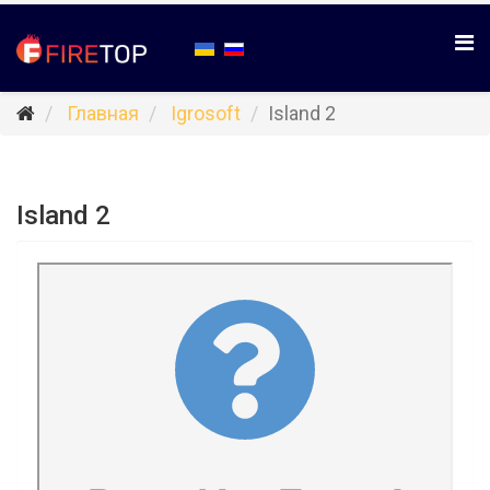
Главная
Igrosoft
Island 2
Island 2