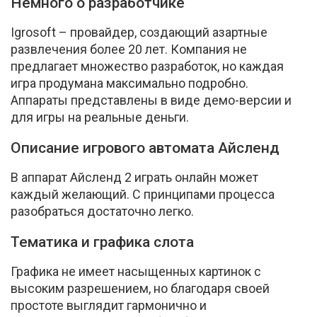
Немного о разработчике
Igrosoft – провайдер, создающий азартные
развлечения более 20 лет. Компания не
предлагает множество разработок, но каждая
игра продумана максимально подробно.
Аппараты представлены в виде демо-версии и
для игры на реальные деньги.
Описание игрового автомата Айсленд
В аппарат Айсленд 2 играть онлайн может
каждый желающий. С принципами процесса
разобраться достаточно легко.
Тематика и графика слота
Графика не имеет насыщенных картинок с
высоким разрешением, но благодаря своей
простоте выглядит гармонично и