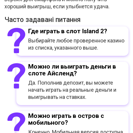
хороший выигрыш, если улыбнется удача.
Часто задавані питання
Где играть в слот Island 2?
Выбирайте любое проверенное казино
из списка, указанного выше.
Можно ли выиграть деньги в
слоте Айсленд?
Да. Пополнив депозит, вы можете
начать играть на реальные деньги и
выигрывать на ставках.
Можно играть в остров с
мобильного?
Конечно. Мобильная версия доступна