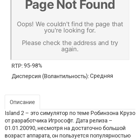
95-98%
RTP:
Средняя
Дисперсия (Волантильность):
Описание
Island 2 – это симулятор по теме Робинзона Крузо
от разработчика Игрософт. Дата релиза –
01.01.20090, несмотря на достаточно большой
возраст аппарата, он пользуется популярностью