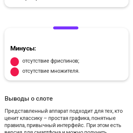
Минусы:
отсутствие фриспинов;
отсутствие множителя.
Выводы о слоте
Представленный аппарат подходит для тех, кто
ценит классику – простая графика, понятные
правила, привычный интерфейс. При этом есть
версия для смартфона и можно получить