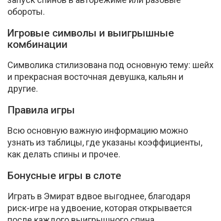
обороты.
Игровые символы и выигрышные
комбинации
Символика стилизована под основную тему: шейх
и прекрасная восточная девушка, кальян и
другие.
Правила игры
Всю основную важную информацию можно
узнать из таблицы, где указаны коэффициенты,
как делать спины и прочее.
Бонусные игры в слоте
Играть в Эмират вдвое выгоднее, благодаря
риск-игре на удвоение, которая открывается
после каждого выигрышного спина.