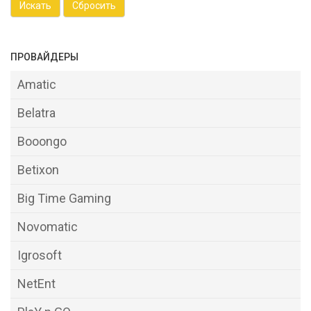
ПРОВАЙДЕРЫ
Amatic
Belatra
Booongo
Betixon
Big Time Gaming
Novomatic
Igrosoft
NetEnt