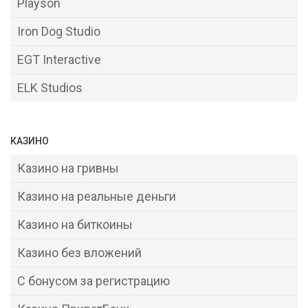
Playson
Iron Dog Studio
EGT Interactive
ELK Studios
КАЗИНО
Казино на гривны
Казино на реальные деньги
Казино на биткоины
Казино без вложений
С бонусом за регистрацию