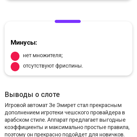
Минусы:
нет множителя;
отсутствуют фриспины.
Выводы о слоте
Игровой автомат Зе Эмирет стал прекрасным
дополнением игротеки чешского провайдера в
арабском стиле. Аппарат предлагает выгодные
коэффициенты и максимально простые правила,
поэтому он прекрасно подойдет для новичков.