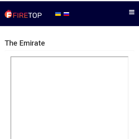
The Emirate