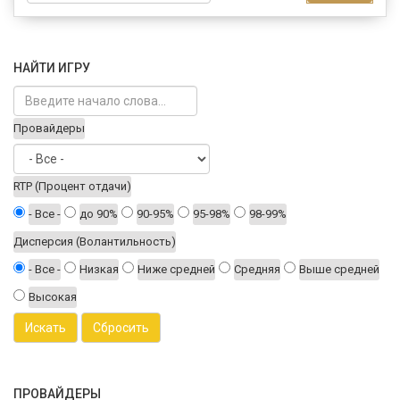
НАЙТИ ИГРУ
Провайдеры
RTP (Процент отдачи)
- Все -
до 90%
90-95%
95-98%
98-99%
Дисперсия (Волантильность)
- Все -
Низкая
Ниже средней
Средняя
Выше средней
Высокая
ПРОВАЙДЕРЫ