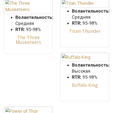
Волантильность:
Средняя
Волантильность:
RTR:
95-98%
Средняя
RTR:
95-98%
Titan Thunder
The Three
Musketeers
Волантильность:
Высокая
RTR:
95-98%
Buffalo King