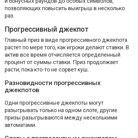
и бонусных раундов до особых символов,
позволяющих повысить выигрыш в несколько
раз.
Прогрессивный джекпот
Главный приз в виде прогрессивного джекпота
растет по мере того, как игроки делают ставки. В
актив все время отчисляется определенный
процент от суммы ставки. Приз продолжает
расти, пока кто-то не сорвет куш.
Разновидности прогрессивных
джекпотов
Одни прогрессивные джекпоты могут
разыгрывать только на одном слоте, другие
призы разыгрываются между несколькими
автоматами.