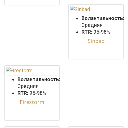
Волантильность:
Средняя
RTR:
95-98%
Sinbad
Волантильность:
Средняя
RTR:
95-98%
Firestorm