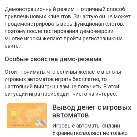
Демонстрационный режим – отличный способ
привлечь новых клиентов. Зачастую он не может
продемонстрировать весь функционал слотов,
поэтому после тестирования демо-версии
многие игроки желают пройти регистрацию на
сайте.
Особые свойства демо-режима
Стоит понимать, что если вы желаете в слоты
игровых автоматов играть бесплатно, то
настоящий выигрыш вам не получить. В этой
ситуации игра происходит чисто на интерес.
Вывод денег с игровых
автоматов
Игровые автоматы онлайн
Украина позволяют не только