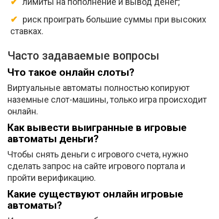
лимиты на пополнение и вывод денег;
риск проиграть большие суммы при высоких
ставках.
Часто задаваемые вопросы
Что такое онлайн слоты?
Виртуальные автоматы полностью копируют
наземные слот-машины, только игра происходит
онлайн.
Как вывести выигранные в игровые
автоматы деньги?
Чтобы снять деньги с игрового счета, нужно
сделать запрос на сайте игрового портала и
пройти верификацию.
Какие существуют онлайн игровые
автоматы?