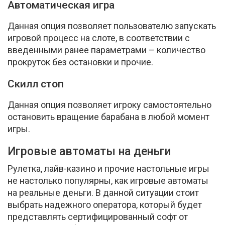
Автоматическая игра
Данная опция позволяет пользователю запускать
игровой процесс на слоте, в соответствии с
введенными ранее параметрами – количество
прокруток без остановки и прочие.
Скилл стоп
Данная опция позволяет игроку самостоятельно
остановить вращение барабана в любой момент
игры.
Игровые автоматы на деньги
Рулетка, лайв-казино и прочие настольные игры
не настолько популярны, как игровые автоматы
на реальные деньги. В данной ситуации стоит
выбрать надежного оператора, который будет
представлять сертифицированный софт от