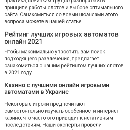
практика, новичкам трудно разобраться в
принципе работы слотов и выборе оптимального
сайта. Ознакомиться со всеми нюансами этого
вопроса можете в нашей статье.
Рейтинг лучших игровых автоматов
онлайн 2021
Чтобы максимально упростить вам поиск
подходящего развлечения, предлагает
ознакомиться с нашим рейтингом лучших слотов
в 2021 году.
Казино с лучшими онлайн игровыми
автоматами в Украине
Некоторые игроки предпочитают
самостоятельно изучать особенности интернет
казино, что часто это приводит к негативным
последствиям. Наши эксперты провели