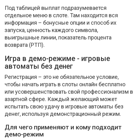
Под таблицей выплат подразумевается
отдельное меню в слоте. Там находится вся
информация – бонусные опции и способ их
запуска, ценность каждого символа,
выигрышные линии, показатель процента
возврата (РТП).
Игра в демо-режиме - игровые
автоматы без денег
Регистрация – это не обязательное условие,
чтобы начать играть в слоты онлайн бесплатно
или усовершенствовать свой профессионализм в
азартной сфере. Каждый желающий может
испытать свою удачу в игровые автоматы без
денег, используя демонстрационный режим.
Для чего применяют и кому подходит
демо-режим