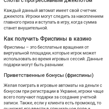
Слоты с прогрессивным джекпотом
Каждый данный автомат имеет свой счетчик
джекпота. Игроки могут следить за накоплением
главного приза и вступать в игру, когда сумма
станет внушительной.
Как получить Фриспины в казино
Фриспины – это бесплатные вращения от
виртуальной площадки, которые игрок может
использовать во время игровых сессий. Данные
подарки могут быть разными:
Приветственные бонусы (фриспины)
Желая поиграть в игровые автоматы на деньги с
бонусом при регистрации в Украине, игроки чаще
всего получают подарки за создание учетной
записи. Также, если у клиента есть промокод, то
он может его ввести в специальное поле и