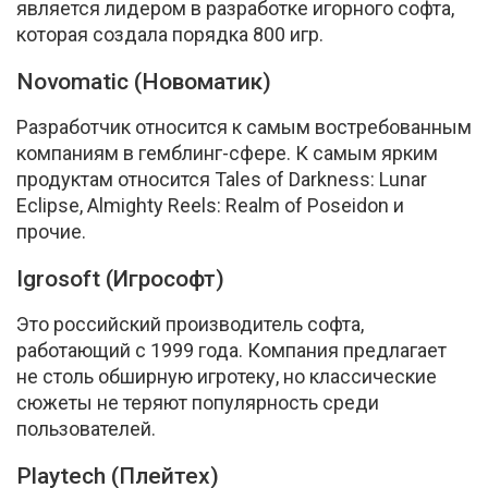
является лидером в разработке игорного софта,
которая создала порядка 800 игр.
Novomatic (Новоматик)
Разработчик относится к самым востребованным
компаниям в гемблинг-сфере. К
самым
ярким
продуктам
относится
Tales of Darkness: Lunar
Eclipse, Almighty Reels: Realm of Poseidon
и
прочие
.
Igrosoft (Игрософт)
Это российский производитель софта,
работающий с 1999 года. Компания предлагает
не столь обширную игротеку, но классические
сюжеты не теряют популярность среди
пользователей.
Playtech (Плейтех)