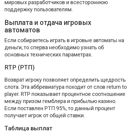
мировых разработчиков и всестороннюю
поддержку пользователям.
Выплата и отдача игровых
автоматов
Если собираетесь играть в игровые автоматы на
деньги, то сперва необходимо узнать об
основных технических параметрах.
RTP (РТП)
Возврат игроку позволяет определить щедрость
слота. Эта аббревиатура походит от слов return to
player. RTP показывает процентное соотношение
между призом гемблера и прибылью казино.
Если поставлен РТП 95%, то данный процент
получает игрок от общей ставки.
Таблица выплат