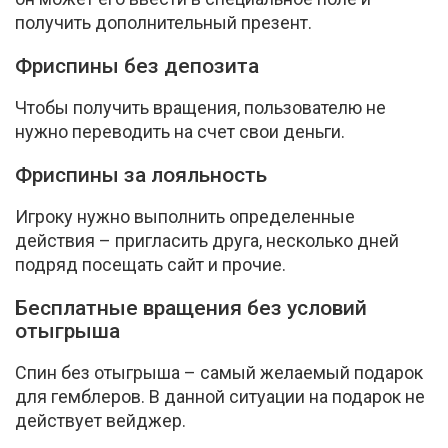
получить дополнительный презент.
Фриспины без депозита
Чтобы получить вращения, пользователю не
нужно переводить на счет свои деньги.
Фриспины за лояльность
Игроку нужно выполнить определенные
действия – пригласить друга, несколько дней
подряд посещать сайт и прочие.
Бесплатные вращения без условий
отыгрыша
Спин без отыгрыша – самый желаемый подарок
для гемблеров. В данной ситуации на подарок не
действует вейджер.