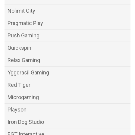
Nolimit City
Pragmatic Play
Push Gaming
Quickspin
Relax Gaming
Yggdrasil Gaming
Red Tiger
Microgaming
Playson
Iron Dog Studio
EGT Interactive