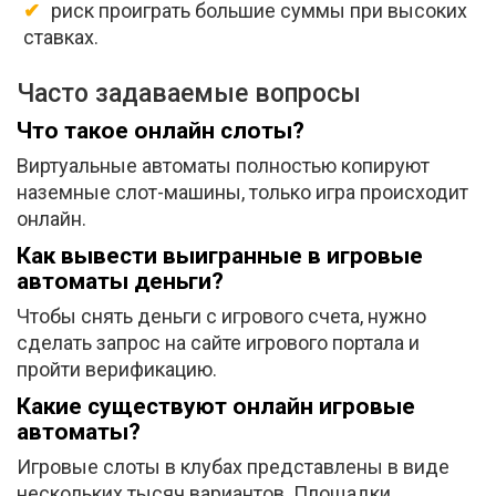
риск проиграть большие суммы при высоких
ставках.
Часто задаваемые вопросы
Что такое онлайн слоты?
Виртуальные автоматы полностью копируют
наземные слот-машины, только игра происходит
онлайн.
Как вывести выигранные в игровые
автоматы деньги?
Чтобы снять деньги с игрового счета, нужно
сделать запрос на сайте игрового портала и
пройти верификацию.
Какие существуют онлайн игровые
автоматы?
Игровые слоты в клубах представлены в виде
нескольких тысяч вариантов. Площадки