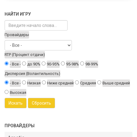
НАЙТИ ИГРУ
Провайдеры
RTP (Процент отдачи)
- Все -
до 90%
90-95%
95-98%
98-99%
Дисперсия (Волантильность)
- Все -
Низкая
Ниже средней
Средняя
Выше средней
Высокая
ПРОВАЙДЕРЫ