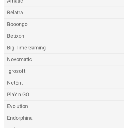
Amatic
Belatra
Booongo
Betixon
Big Time Gaming
Novomatic
Igrosoft
NetEnt
PlaY n GO
Evolution
Endorphina