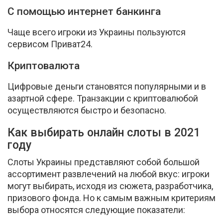
С помощью интернет банкинга
Чаще всего игроки из Украины пользуются
сервисом Приват24.
Криптовалюта
Цифровые деньги становятся популярными и в
азартной сфере. Транзакции с криптовалюбой
осуществляются быстро и безопасно.
Как выбирать онлайн слоты в 2021
году
Слоты Украины представляют собой большой
ассортимент развлечений на любой вкус: игроки
могут выбирать, исходя из сюжета, разработчика,
призового фонда. Но к самым важным критериям
выбора относятся следующие показатели: