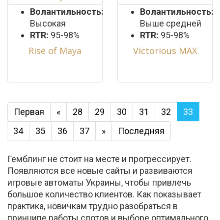
Волантильность:
Волантильность:
Высокая
Выше средней
RTR:
95-98%
RTR:
95-98%
Rise of Maya
Victorious MAX
Первая
«
28
29
30
31
32
33
34
35
36
37
»
Последняя
Гемблинг не стоит на месте и прогрессирует.
Появляются все новые сайты и развиваются
игровые автоматы Украины, чтобы привлечь
большое количество клиентов. Как показывает
практика, новичкам трудно разобраться в
принципе работы слотов и выборе оптимального