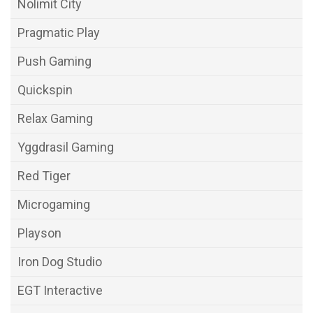
Nolimit City
Pragmatic Play
Push Gaming
Quickspin
Relax Gaming
Yggdrasil Gaming
Red Tiger
Microgaming
Playson
Iron Dog Studio
EGT Interactive