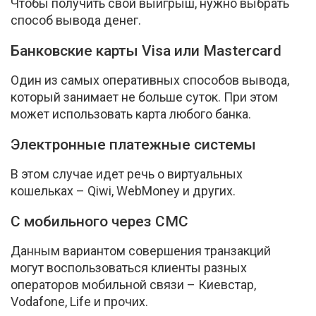
Чтобы получить свой выигрыш, нужно выбрать
способ вывода денег.
Банковские карты Visa или Mastercard
Один из самых оперативных способов вывода,
который занимает не больше суток. При этом
может использовать карта любого банка.
Электронные платежные системы
В этом случае идет речь о виртуальных
кошельках –
Qiwi
,
WebMoney
и других.
С мобильного через СМС
Данным вариантом совершения транзакций
могут воспользоваться клиенты разных
операторов мобильной связи – Киевстар,
Vodafone
,
Life
и прочих.