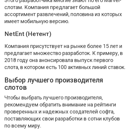
Этого разработчика многие знают по его
Marvel
-
слотам. Компания предлагает большой
ассортимент развлечений, половина из которых
имеет мобильную версию.
NetEnt (Нетент)
Компания присутствует на рынке более 15 лет и
предлагает множество разработок. К примеру, в
2018 году она анонсировала выпуск первого
слота, в котором есть 100 активных линий ставок.
Выбор лучшего производителя
слотов
Чтобы выбрать лучшего производителя,
рекомендуем обратить внимание на рейтинги
проверенных и надежных создателей софта,
поставляющих свои разработки в сотни клубов
по всему миру.