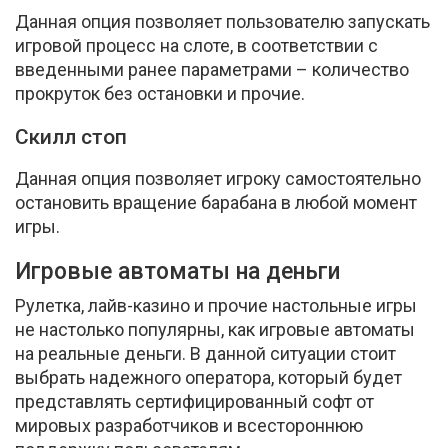
Данная опция позволяет пользователю запускать
игровой процесс на слоте, в соответствии с
введенными ранее параметрами – количество
прокруток без остановки и прочие.
Скилл стоп
Данная опция позволяет игроку самостоятельно
остановить вращение барабана в любой момент
игры.
Игровые автоматы на деньги
Рулетка, лайв-казино и прочие настольные игры
не настолько популярны, как игровые автоматы
на реальные деньги. В данной ситуации стоит
выбрать надежного оператора, который будет
представлять сертифицированный софт от
мировых разработчиков и всестороннюю