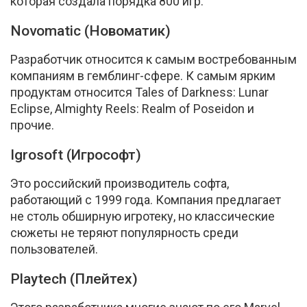
которая создала порядка 800 игр.
Novomatic (Новоматик)
Разработчик относится к самым востребованным
компаниям в гемблинг-сфере. К
самым
ярким
продуктам
относится
Tales of Darkness: Lunar
Eclipse, Almighty Reels: Realm of Poseidon
и
прочие
.
Igrosoft (Игрософт)
Это российский производитель софта,
работающий с 1999 года. Компания предлагает
не столь обширную игротеку, но классические
сюжеты не теряют популярность среди
пользователей.
Playtech (Плейтех)