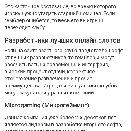
Это карточное состязание, во время которого
игроку нужно угадать старший номинал. Если
гемблер ошибется, то весь его выигрыш
переходит клубу.
Разработчики лучших онлайн слотов
Если на сайте азартного клуба представлен софт
от лучших разработчиков, то гемблеры могут
рассчитывать на современный интерфейс,
высокий процент отдачи, корректное
отображение развлечений и прочие
преимущества. Игры для виртуальных клубов
могут закупаться у разных компаний.
Microgaming (Микрогейминг)
Данная компания уже более 2-х десятков лет
является лидером в разработке игорного софта,