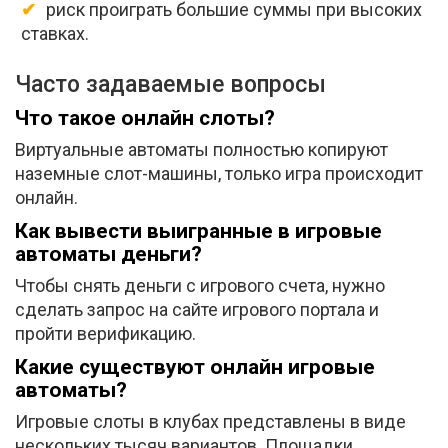
риск проиграть большие суммы при высоких
ставках.
Часто задаваемые вопросы
Что такое онлайн слоты?
Виртуальные автоматы полностью копируют
наземные слот-машины, только игра происходит
онлайн.
Как вывести выигранные в игровые
автоматы деньги?
Чтобы снять деньги с игрового счета, нужно
сделать запрос на сайте игрового портала и
пройти верификацию.
Какие существуют онлайн игровые
автоматы?
Игровые слоты в клубах представлены в виде
нескольких тысяч вариантов. Площадки