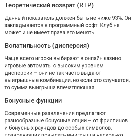
Теоретический возврат (RTP)
Данный показатель должен быть не ниже 93%. Он
закладывается в программный софт. Клуб не
может и не имеет права его менять.
Волатильность (дисперсия)
Чаще всего игроки выбирают в онлайн казино
игровые автоматы с высоким уровнем
дисперсии – они не так часто выдают
выигрышные комбинации, но если это случается,
то сумма выигрыша впечатляющая.
Бонусные функции
Современные развлечения предлагают
разнообразные бонусные опции – от фриспинов
и бонусных раундов до особых символов,
позволяющих повысить выигрыш в несколько