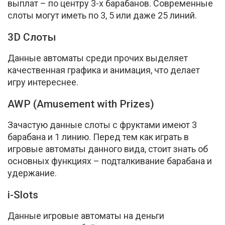
выплат – по центру 3-х барабанов. Современные
слоты могут иметь по 3, 5 или даже 25 линий.
3D Слоты
Данные автоматы среди прочих выделяет
качественная графика и анимация, что делает
игру интереснее.
AWP
(
Amusement
with
Prizes
)
Зачастую данные слоты с фруктами имеют 3
барабана и 1 линию. Перед тем как играть в
игровые автоматы данного вида, стоит знать об
основных функциях – подталкивание барабана и
удержание.
i-Slots
Данные игровые автоматы на деньги