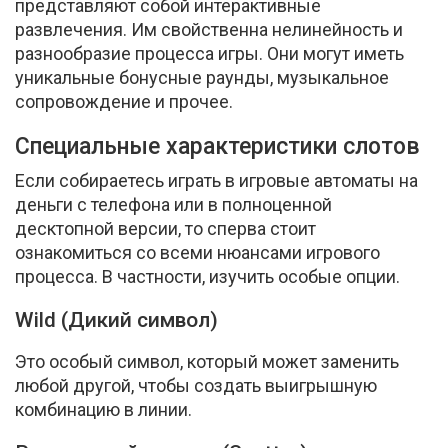
представляют собой интерактивные
развлечения. Им свойственна нелинейность и
разнообразие процесса игры. Они могут иметь
уникальные бонусные раунды, музыкальное
сопровождение и прочее.
Специальные характеристики слотов
Если собираетесь играть в игровые автоматы на
деньги с телефона или в полноценной
десктопной версии, то сперва стоит
ознакомиться со всеми нюансами игрового
процесса. В частности, изучить особые опции.
Wild (Дикий символ)
Это особый символ, который может заменить
любой другой, чтобы создать выигрышную
комбинацию в линии.