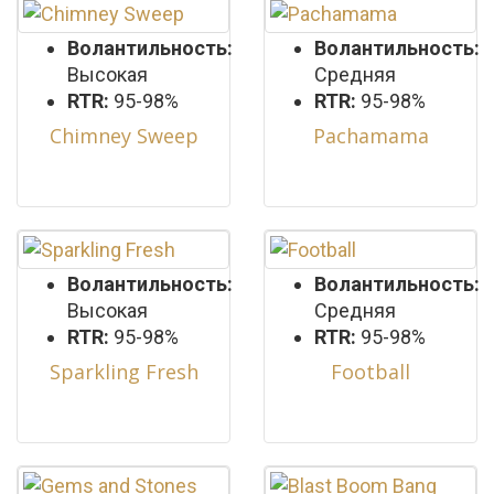
Волантильность:
Волантильность:
Высокая
Средняя
RTR:
95-98%
RTR:
95-98%
Chimney Sweep
Pachamama
Волантильность:
Волантильность:
Высокая
Средняя
RTR:
95-98%
RTR:
95-98%
Sparkling Fresh
Football