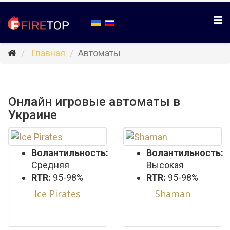
Главная
Автоматы
Онлайн игровые автоматы в
Украине
Волантильность:
Волантильность:
Средняя
Высокая
RTR:
95-98%
RTR:
95-98%
Ice Pirates
Shaman