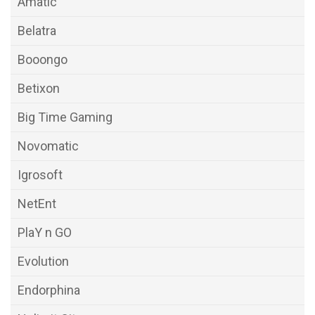
Amatic
Belatra
Booongo
Betixon
Big Time Gaming
Novomatic
Igrosoft
NetEnt
PlaY n GO
Evolution
Endorphina