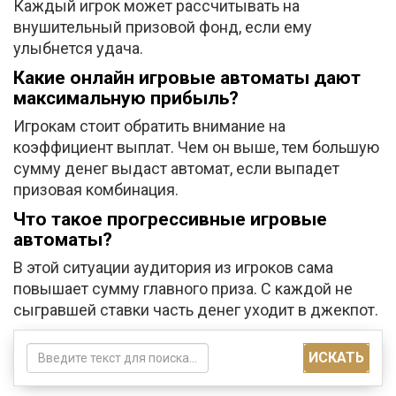
Каждый игрок может рассчитывать на
внушительный призовой фонд, если ему
улыбнется удача.
Какие онлайн игровые автоматы дают
максимальную прибыль?
Игрокам стоит обратить внимание на
коэффициент выплат. Чем он выше, тем большую
сумму денег выдаст автомат, если выпадет
призовая комбинация.
Что такое прогрессивные игровые
автоматы?
В этой ситуации аудитория из игроков сама
повышает сумму главного приза. С каждой не
сыгравшей ставки часть денег уходит в джекпот.
ИСКАТЬ