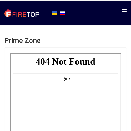
Prime Zone