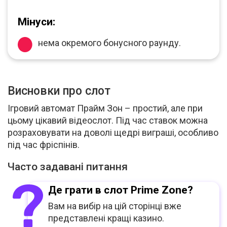
Мінуси:
нема окремого бонусного раунду.
Висновки про слот
Ігровий автомат Прайм Зон – простий, але при
цьому цікавий відеослот. Під час ставок можна
розраховувати на доволі щедрі виграші, особливо
під час фріспінів.
Часто задавані питання
Де грати в слот Prime Zone?
Вам на вибір на цій сторінці вже
представлені кращі казино.