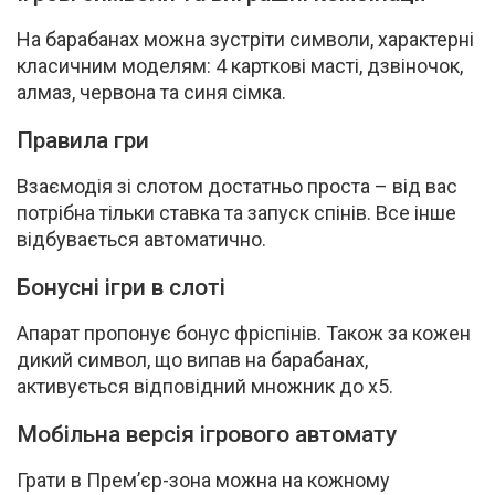
На барабанах можна зустріти символи, характерні
класичним моделям: 4 карткові масті, дзвіночок,
алмаз, червона та синя сімка.
Правила гри
Взаємодія зі слотом достатньо проста – від вас
потрібна тільки ставка та запуск спінів. Все інше
відбувається автоматично.
Бонусні ігри в слоті
Апарат пропонує бонус фріспінів. Також за кожен
дикий символ, що випав на барабанах,
активується відповідний множник до х5.
Мобільна версія ігрового автомату
Грати в Прем’єр-зона можна на кожному