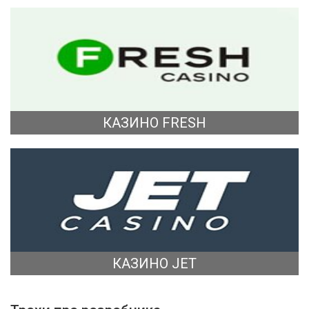
КАЗИНО FRESH
КАЗИНО JET