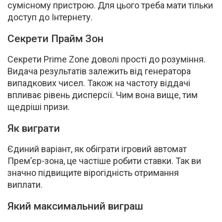
сумісному пристрою. Для цього треба мати тільки
доступ до Інтернету.
Секрети Прайм Зон
Секрети Prime Zone доволі прості до розуміння.
Видача результатів залежить від генератора
випадкових чисел. Також на частоту віддачі
впливає рівень дисперсії. Чим вона вище, тим
щедріші призи.
Як виграти
Єдиний варіант, як обіграти ігровий автомат
Прем’єр-зона, це частіше робити ставки. Так ви
значно підвищите вірогідність отримання
виплати.
Який максимальний виграш