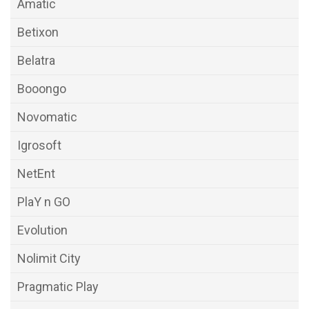
Amatic
Betixon
Belatra
Booongo
Novomatic
Igrosoft
NetEnt
PlaY n GO
Evolution
Nolimit City
Pragmatic Play