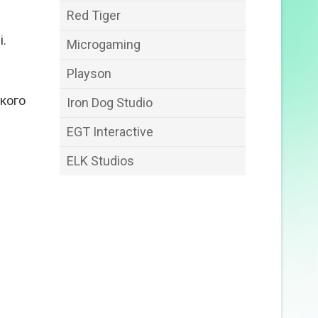
Red Tiger
і.
Microgaming
Playson
ького
Iron Dog Studio
EGT Interactive
ELK Studios