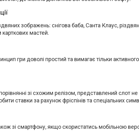
ції
здвяних зображень: снігова баба, Санта Клаус, різдвя
м карткових мастей.
инцип гри доволі простий та вимагає тільки активного
 порівнянні зі схожим релізом, представлений слот не
робити ставки за рахунок фріспінів та спеціальних симв
кож зі смартфону, якщо скористатись мобільною вер