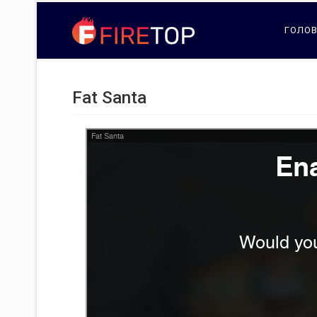
ГОЛО
Fat Santa