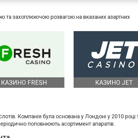
ною та захоплюючою розвагою на вказаних азартних
КАЗИНО FRESH
КАЗИНО JET
лотів. Компанія була основана у Лондоні у 2010 році 
 періодично поповнюють асортимент апаратів.
нта