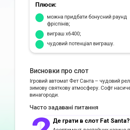
Плюси:
можна придбати бонусний раунд
фріспінів;
виграш х6400;
чудовий потенціал виграшу.
Висновки про слот
Ігровий автомат Фет Санта – чудовий рел
зимову святкову атмосферу. Софт насиче
винагороди.
Часто задавані питання
Де грати в слот Fat Santa?
Асортимент достойних казино 