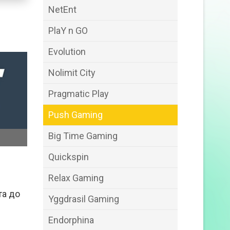
NetEnt
PlaY n GO
Evolution
Nolimit City
Pragmatic Play
Push Gaming
Big Time Gaming
Quickspin
Relax Gaming
та до
Yggdrasil Gaming
Endorphina