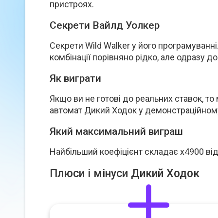
пристроях.
Секрети Вайлд Уолкер
Секрети Wild Walker у його програмуванні
комбінації порівняно рідко, але одразу 
Як виграти
Якщо ви не готові до реальних ставок, то
автомат Дикий Ходок у демонстраційном
Який максимальний виграш
Найбільший коефіцієнт складає х4900 від
Плюси і мінуси Дикий Ходок