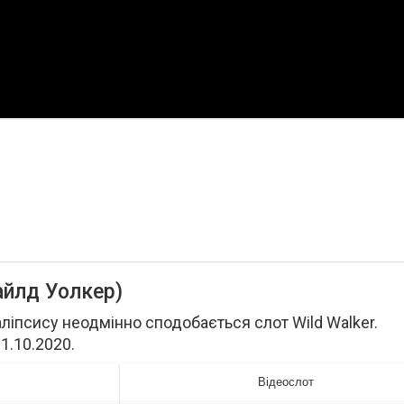
айлд Уолкер)
іпсису неодмінно сподобається слот Wild Walker.
1.10.2020.
Відеослот