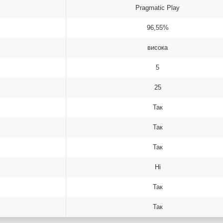
Pragmatic Play
96,55%
висока
5
25
Так
Так
Так
Ні
Так
Так