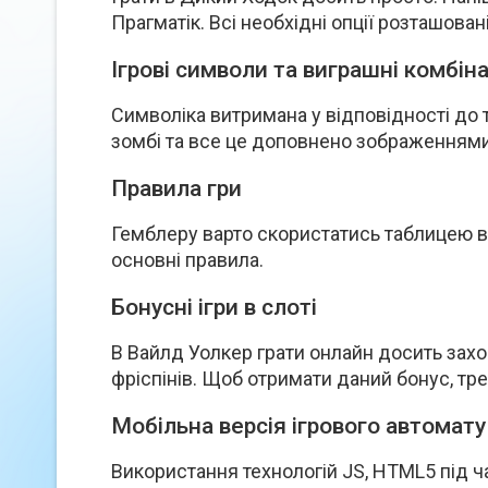
Прагматік. Всі необхідні опції розташован
Ігрові символи та виграшні комбіна
Символіка витримана у відповідності до т
зомбі та все це доповнено зображеннями 
Правила гри
Гемблеру варто скористатись таблицею ви
основні правила.
Бонусні ігри в слоті
В Вайлд Уолкер грати онлайн досить зах
фріспінів. Щоб отримати даний бонус, тре
Мобільна версія ігрового автомату
Використання технологій JS, HTML5 під ч