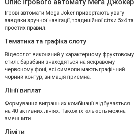
Опис ігрового автомату Мега Джокер
Ігрові автомати Mega Joker привертають увагу
завдяки зручної навігації, традиційної сітки 5х4 та
простих правил.
Тематика та графіка слоту
Відеослот виконаний у характерному фруктовому
стилі: барабани знаходяться на яскравому
червоному фоні, всі символи мають графічний
чорний контур, анімація приємна.
Лінії виплат
Формування виграшних комбінації відбувається
на 40 активних лініях. Також їх кількість можна
зменшити.
Ліміти