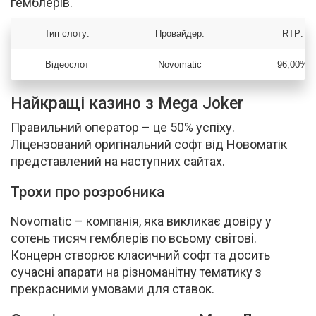
гемблерів.
Тип слоту:
Провайдер:
RTP:
Відеослот
Novomatic
96,00%
Найкращі казино з Mega Joker
Правильний оператор – це 50% успіху.
Ліцензований оригінальний софт від Новоматік
представлений на наступних сайтах.
Трохи про розробника
Novomatic – компанія, яка викликає довіру у
сотень тисяч гемблерів по всьому світові.
Концерн створює класичний софт та досить
сучасні апарати на різноманітну тематику з
прекрасними умовами для ставок.