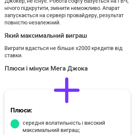
Джокер, не існує. Робота софту базується на ГВЧ,
нічого підкрутити, змінити неможливо. Апарат
запускається на сервері провайдеру, результат
повністю незалежний.
Який максимальний виграш
Виграти вдасться не більше х2000 кредитів від
ставки.
Плюси і мінуси Мега Джока
Плюси:
середня волатильність і високий
максимальний виграш;