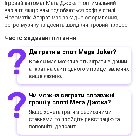
Ігровий автомат Мега Джока – оптимальний
варіант, якщо вам подобаються софт у стилі
Новоматік. Апарат має аркадне оформлення,
ретро-музику та досить швидкий ігровий процес.
Часто задавані питання
Де грати в слот Mega Joker?
Кожен має можливість зіграти в даний
апарат на сайті одного з представлених
вище казино.
Чи можна виграти справжні
гроші у слоті Мега Джока?
Якщо хочете грати з серйозними
ставками, то пройдіть реєстрацію та
поповніть депозит.