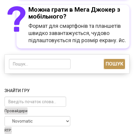
Можна грати в Мега Джокер з
мобільного?
Формат для смартфонів та планшетів
швидко завантажується, чудово
підлаштовується під розмір екрану. йс.
ПОШУК
ЗНАЙТИ ГРУ
Провайдери
RTP: