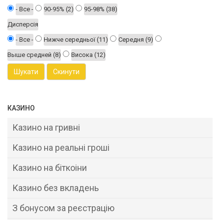
- Все -
90-95% (2)
95-98% (38)
Дисперсія
- Все -
Нижче середньої (11)
Cередня (9)
Выше средней (8)
Висока (12)
КАЗИНО
Казино на гривні
Казино на реальні гроші
Казино на біткоіни
Казино без вкладень
З бонусом за реєстрацію