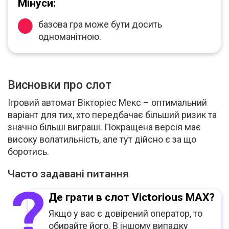
Мінуси:
базова гра може бути досить
одноманітною.
Висновки про слот
Ігровий автомат Вікторіес Мекс – оптимальний
варіант для тих, хто передбачає більший ризик та
значно більші виграші. Покращена версія має
високу волатильність, але тут дійсно є за що
боротись.
Часто задавані питання
Де грати в слот Victorious MAX?
Якщо у вас є довірений оператор, то
обирайте його. В іншому випадку