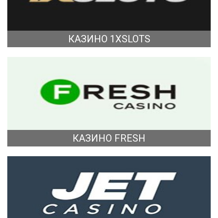
КАЗИНО 1XSLOTS
КАЗИНО FRESH