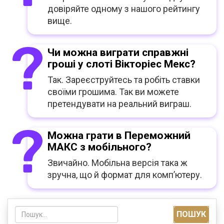
довіряйте одному з нашого рейтингу
вище.
Чи можна виграти справжні
гроші у слоті Вікторіес Мекс?
Так. Зареєструйтесь та робіть ставки
своїми грошима. Так ви можете
претендувати на реальний виграш.
Можна грати в Переможний
МАКС з мобільного?
Звичайно. Мобільна версія така ж
зручна, що й формат для комп’ютеру.
ПОШУК