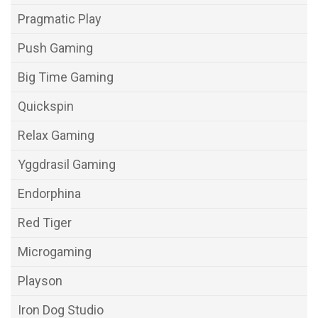
Pragmatic Play
Push Gaming
Big Time Gaming
Quickspin
Relax Gaming
Yggdrasil Gaming
Endorphina
Red Tiger
Microgaming
Playson
Iron Dog Studio