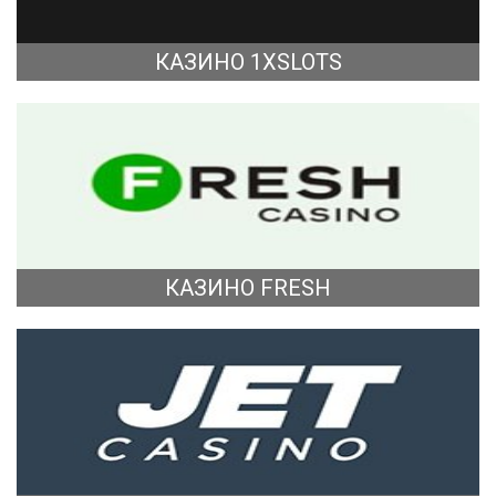
КАЗИНО 1XSLOTS
КАЗИНО FRESH