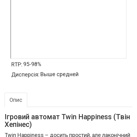
95-98%
RTP:
Выше средней
Дисперсія:
Опис
Ігровий автомат Twin Happiness (Твін
Хепінес)
Twin Happiness – досить простий, але лаконічний