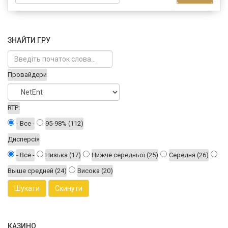
ЗНАЙТИ ГРУ
Провайдери
RTP:
- Все -
95-98% (112)
Дисперсія
- Все -
Низька (17)
Нижче середньої (25)
Cередня (26)
Выше средней (24)
Висока (20)
КАЗИНО