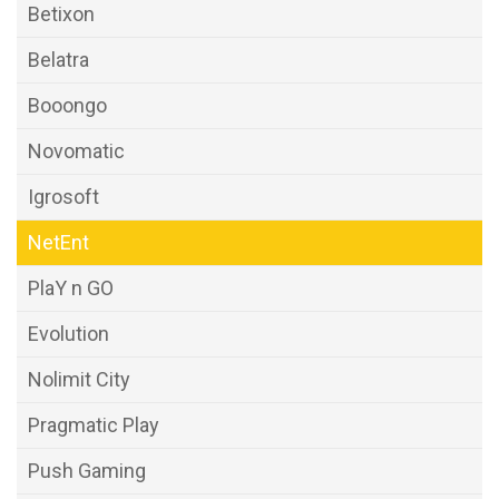
Betixon
Belatra
Booongo
Novomatic
Igrosoft
NetEnt
PlaY n GO
Evolution
Nolimit City
Pragmatic Play
Push Gaming