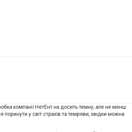
зробка компанії НетЕнт на досить темну, але не менш
 поринути у світ страхів та темряви, звідки можна