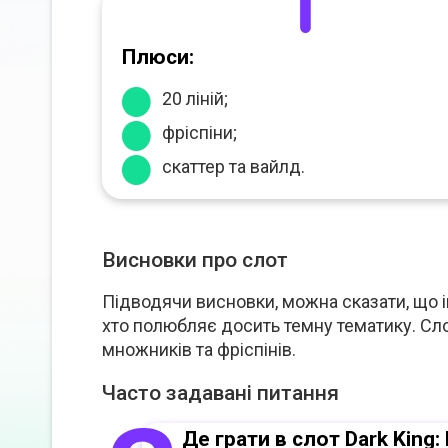
Плюси:
20 ліній;
фріспіни;
скаттер та вайлд.
Висновки про слот
Підводячи висновки, можна сказати, що і
хто полюбляє досить темну тематику. Сло
множників та фріспінів.
Часто задавані питання
Де грати в слот Dark King: