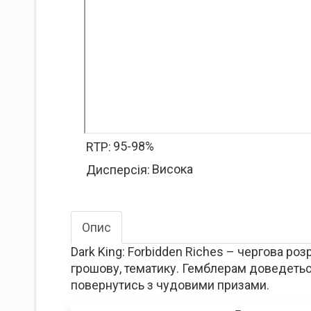
95-98%
RTP:
Висока
Дисперсія:
Опис
Dark King: Forbidden Riches – чергова ро
грошову, тематику. Гемблерам доведеться
повернутись з чудовими призами.