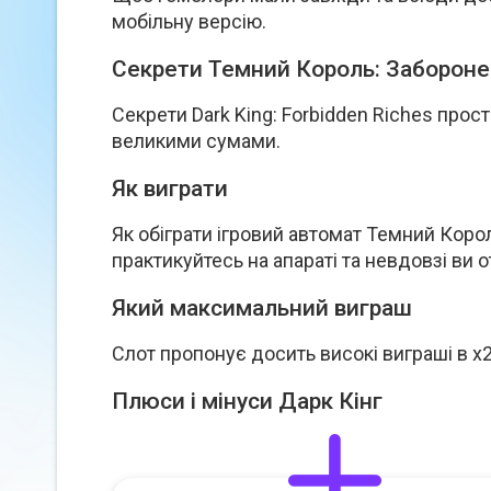
мобільну версію.
Секрети Темний Король: Забороне
Секрети Dark King: Forbidden Riches прос
великими сумами.
Як виграти
Як обіграти ігровий автомат Темний Корол
практикуйтесь на апараті та невдовзі ви
Який максимальний виграш
Слот пропонує досить високі виграші в х2
Плюси і мінуси Дарк Кінг