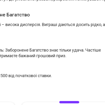
не Багатство
ті – висока дисперсія. Виграші даються досить рідко, 
ь: Заборонене Багатство знає тільки удача. Частіше
 отримаєте бажаний грошовий приз.
500 від початкової ставки.