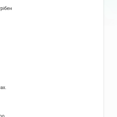
трібен
ах.
ро