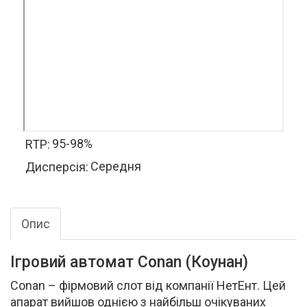
95-98%
RTP:
Cередня
Дисперсія:
Опис
Ігровий автомат Conan (Коунан)
Conan – фірмовий слот від компанії НетЕнт. Цей
апарат вийшов однією з найбільш очікуваних