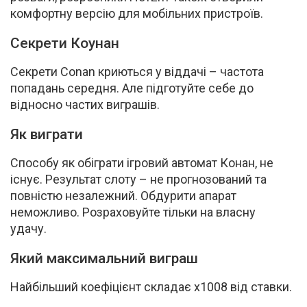
комфортну версію для мобільних пристроїв.
Секрети Коунан
Секрети Conan криються у віддачі – частота
попадань середня. Але підготуйте себе до
відносно частих виграшів.
Як виграти
Способу як обіграти ігровий автомат Конан, не
існує. Результат слоту – не прогнозований та
повністю незалежний. Обдурити апарат
неможливо. Розраховуйте тільки на власну
удачу.
Який максимальний виграш
Найбільший коефіцієнт складає х1008 від ставки.