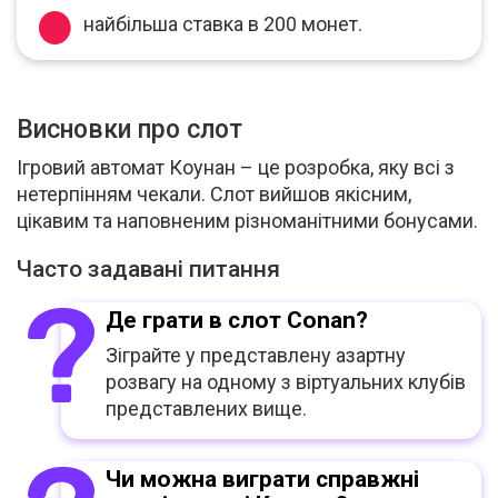
найбільша ставка в 200 монет
.
Висновки про слот
Ігровий автомат Коунан – це розробка, яку всі з
нетерпінням чекали. Слот вийшов якісним,
цікавим та наповненим різноманітними бонусами.
Часто задавані питання
Де грати в слот Conan?
Зіграйте у представлену азартну
розвагу на одному з віртуальних клубів
представлених вище.
Чи можна виграти справжні