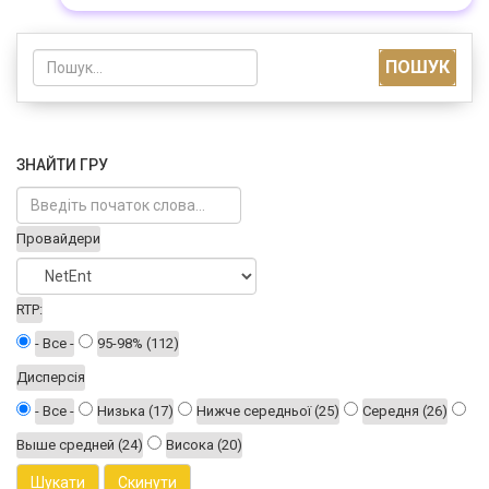
ПОШУК
ЗНАЙТИ ГРУ
Провайдери
RTP:
- Все -
95-98% (112)
Дисперсія
- Все -
Низька (17)
Нижче середньої (25)
Cередня (26)
Выше средней (24)
Висока (20)