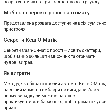
розрахувати на відкриття додаткового раунду.
Мобільна версія ігрового автомату
Представлена розвага доступна на всіх сумісних
пристроях.
Секрети Кеш О Матік
Секрети Cash-O-Matic прості – ловіть скаттери,
щоб значно збільшити множник та отримати
чудові виграші.
Як виграти
Методу, як обіграти ігровий автомат Кеш-О-Матік,
на даний момент гемблери не вигадали. Але у
цьому випадку ви можете частіше
практикуватись в барабанах, щоб отримати чудові
призи.