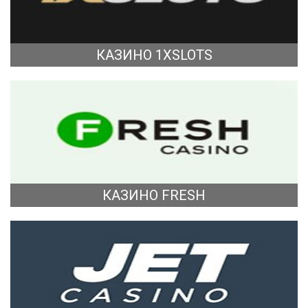
КАЗИНО 1XSLOTS
КАЗИНО FRESH