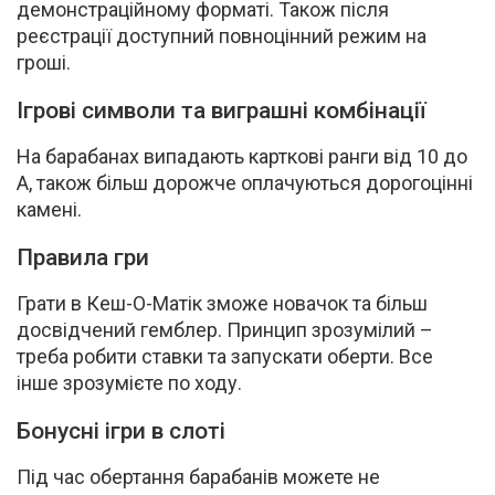
демонстраційному форматі. Також після
реєстрації доступний повноцінний режим на
гроші.
Ігрові символи та виграшні комбінації
На барабанах випадають карткові ранги від 10 до
А, також більш дорожче оплачуються дорогоцінні
камені.
Правила гри
Грати в Кеш-О-Матік зможе новачок та більш
досвідчений гемблер. Принцип зрозумілий –
треба робити ставки та запускати оберти. Все
інше зрозумієте по ходу.
Бонусні ігри в слоті
Під час обертання барабанів можете не