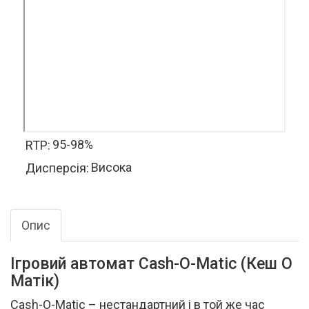
95-98%
RTP:
Висока
Дисперсія:
Опис
Ігровий автомат Cash-O-Matic (Кеш О
Матік)
Cash-O-Matic – нестандартний і в той же час