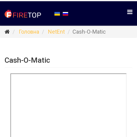
Головна
NetEnt
Cash-O-Matic
Cash-O-Matic