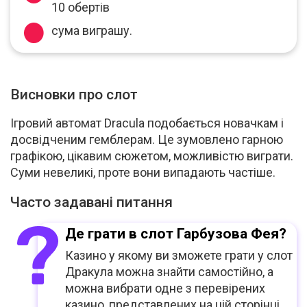
10 обертів
сума виграшу.
Висновки про слот
Ігровий автомат Dracula подобається новачкам і
досвідченим гемблерам. Це зумовлено гарною
графікою, цікавим сюжетом, можливістю виграти.
Суми невеликі, проте вони випадають частіше.
Часто задавані питання
Де грати в слот Гарбузова Фея?
Казино у якому ви зможете грати у слот
Дракула можна знайти самостійно, а
можна вибрати одне з перевірених
казино, представлених на цій сторінці.