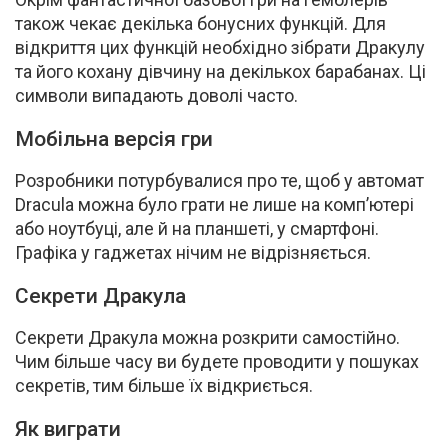
також чекає декілька бонусних функцій. Для
відкриття цих функцій необхідно зібрати Дракулу
та його кохану дівчину на декількох барабанах. Ці
символи випадають доволі часто.
Мобільна версія гри
Розробники потурбувалися про те, щоб у автомат
Dracula можна було грати не лише на комп’ютері
або ноутбуці, але й на планшеті, у смартфоні.
Графіка у гаджетах нічим не відрізняється.
Секрети Дракула
Секрети Дракула можна розкрити самостійно.
Чим більше часу ви будете проводити у пошуках
секретів, тим більше їх відкриється.
Як виграти