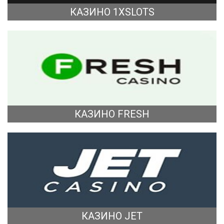
КАЗИНО 1XSLOTS
КАЗИНО FRESH
КАЗИНО JET