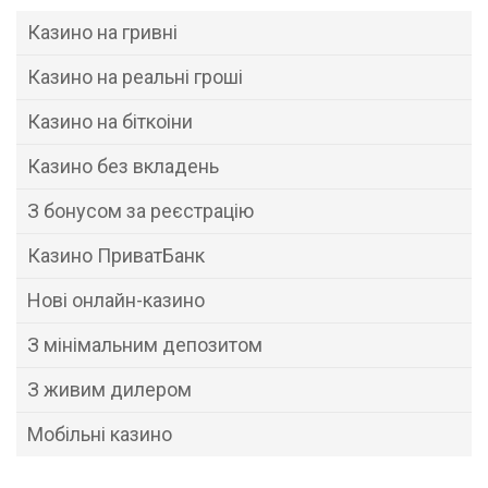
Казино на гривні
Казино на реальні гроші
Казино на біткоіни
Казино без вкладень
З бонусом за реєстрацію
Казино ПриватБанк
Нові онлайн-казино
З мінімальним депозитом
З живим дилером
Мобільні казино