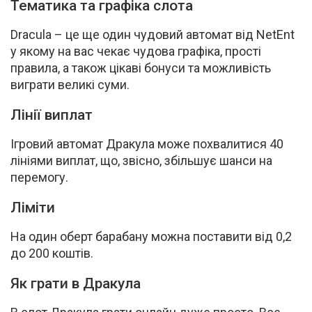
Тематика та графіка слота
Dracula – це ще один чудовий автомат від NetEnt
у якому на вас чекає чудова графіка, прості
правила, а також цікаві бонуси та можливість
виграти великі суми.
Лінії виплат
Ігровий автомат Дракула може похвалитися 40
лініями виплат, що, звісно, збільшує шанси на
перемогу.
Ліміти
На один оберт барабану можна поставити від 0,2
до 200 коштів.
Як грати в Дракула