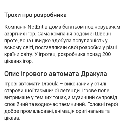
Трохи про розробника
Компанія NetEnt відома багатьом поціновувачам
азартних ігор. Сама компанія родом зі Швеції
проте, вона швидко здобула популярність у
всьому світі, поставляючи свої розробки у різні
країни світу. У ігротеці розробника понад 200
цікавих ігор.
Опис ігрового автомата Дракула
Ігрові автомати Dracula – виконаний у стилі
старовинної таємничої легенди. Ігрове поле
витримане у темних тонах, а музичний супровід
спокійний та водночас таємничий. Головні герої
добре промальовані, анімація оригінальна та
цікава.