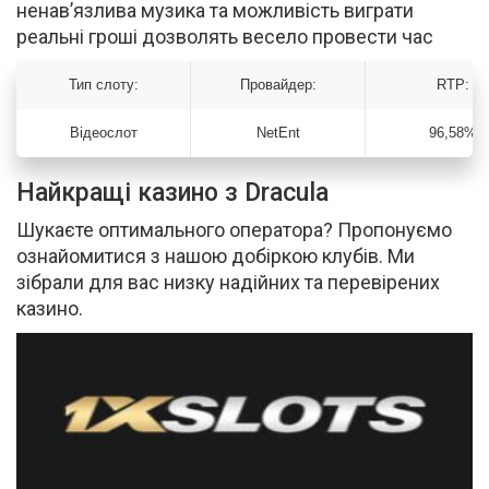
ненав’язлива музика та можливість виграти
реальні гроші дозволять весело провести час
Тип слоту:
Провайдер:
RTP:
Відеослот
NetEnt
96,58%
Найкращі казино з Dracula
Шукаєте оптимального оператора? Пропонуємо
ознайомитися з нашою добіркою клубів. Ми
зібрали для вас низку надійних та перевірених
казино.