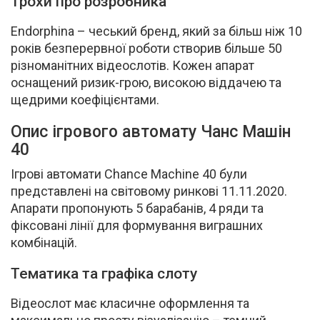
Трохи про розробника
Endorphina – чеський бренд, який за більш ніж 10
років безперервної роботи створив більше 50
різноманітних відеослотів. Кожен апарат
оснащений ризик-грою, високою віддачею та
щедрими коефіцієнтами.
Опис ігрового автомату Чанс Машін
40
Ігрові автомати Chance Machine 40 були
представлені на світовому ринкові 11.11.2020.
Апарати пропонують 5 барабанів, 4 ряди та
фіксовані лінії для формування виграшних
комбінацій.
Тематика та графіка слоту
Відеослот має класичне оформлення та