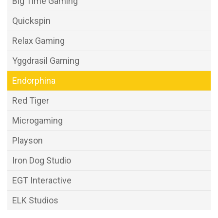
Big Time Gaming
Quickspin
Relax Gaming
Yggdrasil Gaming
Endorphina
Red Tiger
Microgaming
Playson
Iron Dog Studio
EGT Interactive
ELK Studios