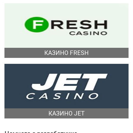
КАЗИНО FRESH
КАЗИНО JET