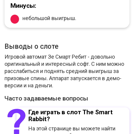
Минусы:
небольшой выигрыш
.
Выводы о слоте
Игровой автомат Зе Смарт Ребит - довольно
оригинальный и интересный софт. С ним можно
расслабиться и поднять средний выигрыш за
призовые спины. Аппарат запускается в демо-
версии и на деньги.
Часто задаваемые вопросы
Где играть в слот The Smart
Rabbit?
На этой странице вы можете найти