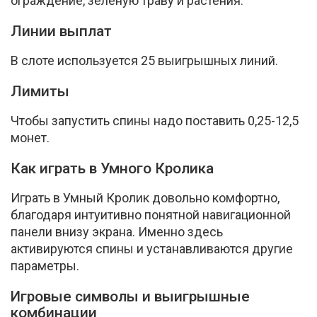
ограждение, зеленую траву и растения.
Линии выплат
В слоте используется 25 выигрышных линий.
Лимиты
Чтобы запустить спины надо поставить 0,25-12,5
монет.
Как играть в Умного Кролика
Играть в Умный Кролик довольно комфортно,
благодаря интуитивно понятной навигационной
панели внизу экрана. Именно здесь
активируются спины и устанавливаются другие
параметры.
Игровые символы и выигрышные
комбинации