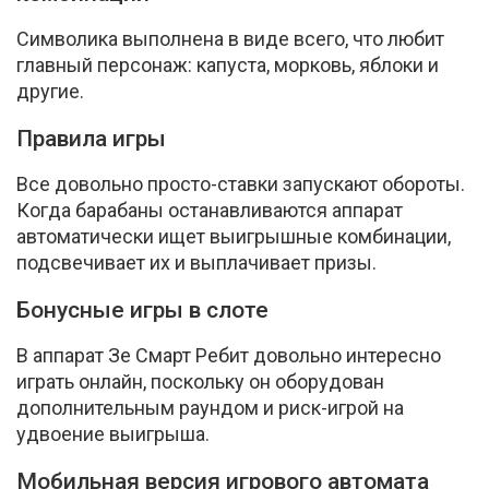
Символика выполнена в виде всего, что любит
главный персонаж: капуста, морковь, яблоки и
другие.
Правила игры
Все довольно просто-ставки запускают обороты.
Когда барабаны останавливаются аппарат
автоматически ищет выигрышные комбинации,
подсвечивает их и выплачивает призы.
Бонусные игры в слоте
В аппарат Зе Смарт Ребит довольно интересно
играть онлайн, поскольку он оборудован
дополнительным раундом и риск-игрой на
удвоение выигрыша.
Мобильная версия игрового автомата