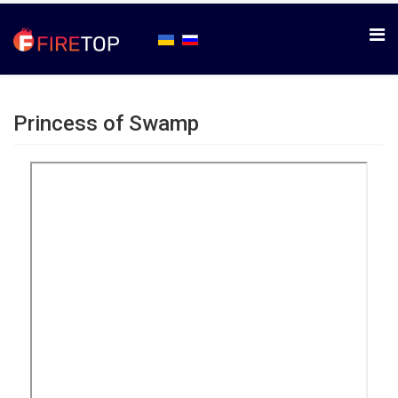
Princess of Swamp