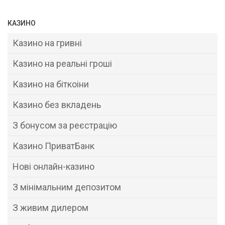
КАЗИНО
Казино на гривні
Казино на реальні гроші
Казино на біткоіни
Казино без вкладень
З бонусом за реєстрацію
Казино ПриватБанк
Нові онлайн-казино
З мінімальним депозитом
З живим дилером