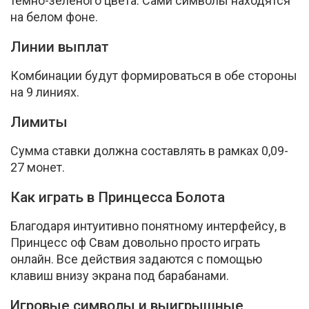
темно-зеленого цвета. Сами символы находятся
на белом фоне.
Линии выплат
Комбинации будут формироваться в обе стороны
на 9 линиях.
Лимиты
Сумма ставки должна составлять в рамках 0,09-
27 монет.
Как играть в Принцесса Болота
Благодаря интуитивно понятному интерфейсу, в
Принцесс оф Свам довольно просто играть
онлайн. Все действия задаются с помощью
клавиш внизу экрана под барабанами.
Игровые символы и выигрышные