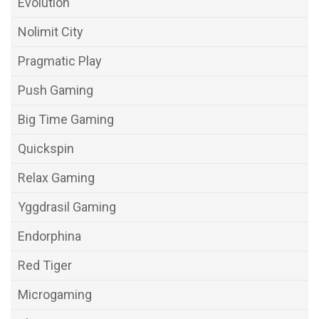
Evolution
Nolimit City
Pragmatic Play
Push Gaming
Big Time Gaming
Quickspin
Relax Gaming
Yggdrasil Gaming
Endorphina
Red Tiger
Microgaming