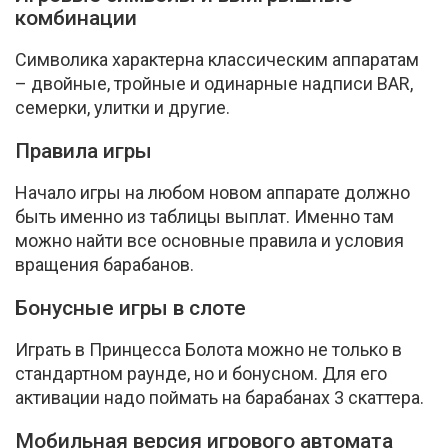
комбинации
Символика характерна классическим аппаратам
– двойные, тройные и одинарные надписи BAR,
семерки, улитки и другие.
Правила игры
Начало игры на любом новом аппарате должно
быть именно из таблицы выплат. Именно там
можно найти все основные правила и условия
вращения барабанов.
Бонусные игры в слоте
Играть в Принцесса Болота можно не только в
стандартном раунде, но и бонусном. Для его
активации надо поймать на барабанах 3 скаттера.
Мобильная версия игрового автомата