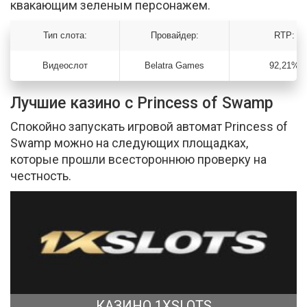
квакающим зеленым персонажем.
Тип слота:
Провайдер:
RTP:
Видеослот
Belatra Games
92,21%
Лучшие казино с Princess of Swamp
Спокойно запускать игровой автомат Princess of
Swamp можно на следующих площадках,
которые прошли всестороннюю проверку на
честность.
КАЗИНО 1XSLOTS