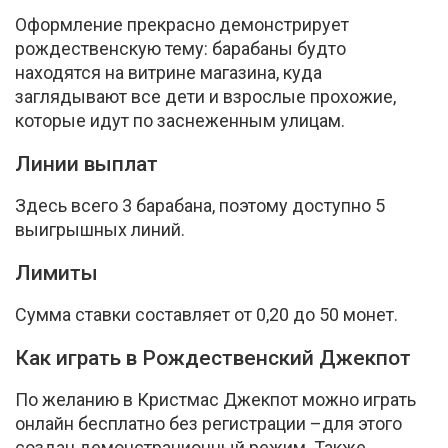
Оформление прекрасно демонстрирует
рождественскую тему: барабаны будто
находятся на витрине магазина, куда
заглядывают все дети и взрослые прохожие,
которые идут по заснеженным улицам.
Линии выплат
Здесь всего 3 барабана, поэтому доступно 5
выигрышных линий.
Лимиты
Сумма ставки составляет от 0,20 до 50 монет.
Как играть в Рождественский Джекпот
По желанию в Кристмас Джекпот можно играть
онлайн бесплатно без регистрации –для этого
создан демонстрационный режим. Также