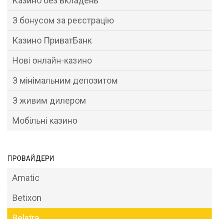
Казино без вкладень
З бонусом за реєстрацію
Казино ПриватБанк
Нові онлайн-казино
З мінімальним депозитом
З живим дилером
Мобільні казино
ПРОВАЙДЕРИ
Amatic
Betixon
Belatra