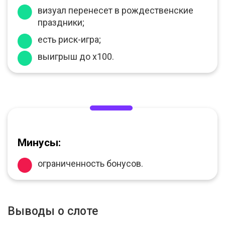
визуал перенесет в рождественские
праздники;
есть риск-игра;
выигрыш до х100
.
Минусы:
ограниченность бонусов
.
Выводы о слоте