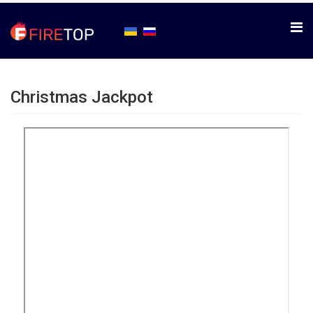
Christmas Jackpot