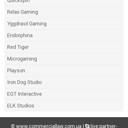
Quickspin
Relax Gaming
Yggdrasil Gaming
Endorphina
Red Tiger
Microgaming
Playson
Iron Dog Studio
EGT Interactive
ELK Studios
© www.commerciallaw.com.ua |
live:partner-