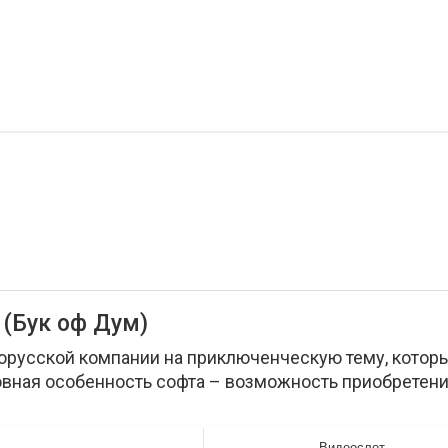
 (Бук оф Дум)
лорусской компании на приключенческую тему, котор
новная особенность софта – возможность приобретен
Видеослот