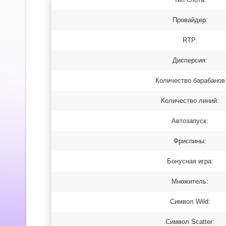
Провайдер:
RTP:
Дисперсия:
Количество барабанов
Количество линий:
Автозапуск:
Фриспины:
Бонусная игра:
Множитель:
Символ Wild:
Символ Scatter: