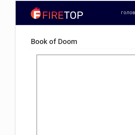
ГОЛО
Book of Doom