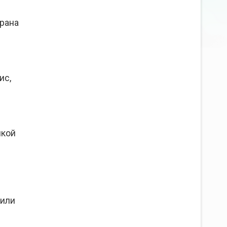
крана
ис,
пкой
 или