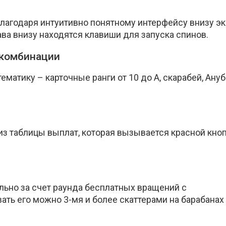
лагодаря интуитивно понятному интерфейсу внизу э
ава внизу находятся клавиши для запуска спинов.
комбинации
матику – карточные ранги от 10 до А, скарабей, Ануб
з таблицы выплат, которая вызывается красной кно
льно за счет раунда бесплатных вращений с
ь его можно 3-мя и более скаттерами на барабанах