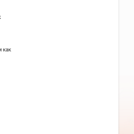
к
м как