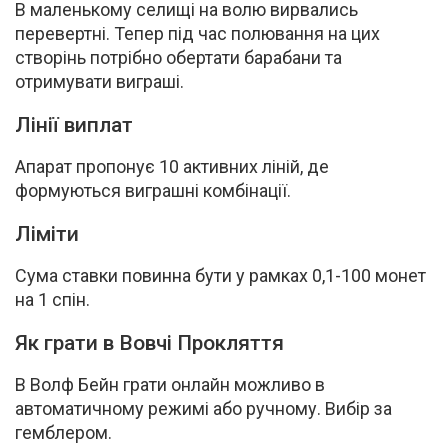
В маленькому селищі на волю вирвались
перевертні. Тепер під час полювання на цих
створінь потрібно обертати барабани та
отримувати виграші.
Лінії виплат
Апарат пропонує 10 активних ліній, де
формуються виграшні комбінації.
Ліміти
Сума ставки повинна бути у рамках 0,1-100 монет
на 1 спін.
Як грати в Вовчі Прокляття
В Волф Бейн грати онлайн можливо в
автоматичному режимі або ручному. Вибір за
гемблером.