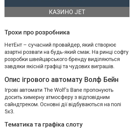
КАЗИНО JET
Трохи про розробника
НетЕнт – сучасний провайдер, який створює
азартні розваги на будь-який смак. На ринці софту
розробки швейцарського бренду виділяються
завдяки якісній графіці та чудових виграшів.
Опис ігрового автомату Волф Бейн
Ігрові автомати The Wolf's Bane пропонують
досить химерну атмосферу з відповідним
сайндтреком. Основні дії відбуваються на полі
5х3.
Тематика та графіка слоту