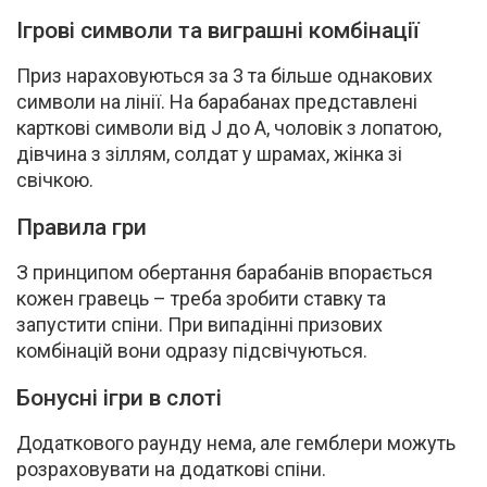
Ігрові символи та виграшні комбінації
Приз нараховуються за 3 та більше однакових
символи на лінії. На барабанах представлені
карткові символи від J до А, чоловік з лопатою,
дівчина з зіллям, солдат у шрамах, жінка зі
свічкою.
Правила гри
З принципом обертання барабанів впорається
кожен гравець – треба зробити ставку та
запустити спіни. При випадінні призових
комбінацій вони одразу підсвічуються.
Бонусні ігри в слоті
Додаткового раунду нема, але гемблери можуть
розраховувати на додаткові спіни.