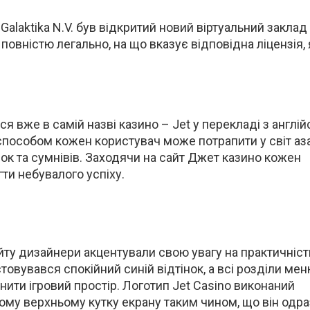
Galaktika N.V. був відкритий новий віртуальний заклад
повністю легально, на що вказує відповідна ліцензія, 
ся вже в самій назві казино – Jet у перекладі з англій
способом кожен користувач може потрапити у світ аза
ок та сумнівів. Заходячи на сайт Джет казино кожен
ти небувалого успіху.
йту дизайнери акцентували свою увагу на практичніст
овувався спокійний синій відтінок, а всі розділи ме
нити ігровий простір. Логотип Jet Casino виконаний
ому верхньому кутку екрану таким чином, що він одра