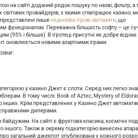
озі на сайті доданий рядок пошуку по назві, фільтр, а
х світових провайдерів, з якими співпрацює казино, 
бі представлені лише
ліцензійні ігрові автомати
, що
им функціоналом. Переважна більшість софту – це су
м (95% і більше). В ігротеці присутні як добре відомі
ент оновлюється новими азартними іграми.
озваг:
егорією у казино Джет є слоти. Серед них легко знай
блерам. В тому числі
: Book of Aztec, Mystery of Eldora
о інших
.
Крім представлених у Казино Джет автоматів
і справжніми дилерами.
 байдужим. На сайті є фруктова класика, космічні под
ато іншого. Також в окрему підкатегорію винесені апара
про загальний джекпот опублікована у кожного розр