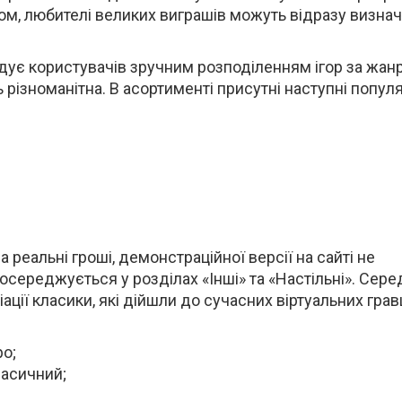
м, любителі великих виграшів можуть відразу визнач
ує користувачів зручним розподіленням ігор за жан
ь різноманітна. В асортименті присутні наступні попул
 реальні гроші, демонстраційної версії на сайті не
осереджується у розділах «Інші» та «Настільні». Сере
ації класики, які дійшли до сучасних віртуальних грав
ро;
ласичний;