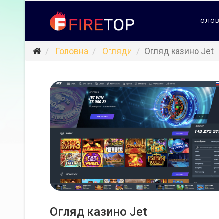
ГОЛО
Головна
Огляди
Огляд казино Jet
Огляд казино Jet