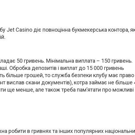
бу Jet Casino діє повноцінна букмекерська контора, я
ій.
адає 50 гривень. Мінімальна виплата – 150 гривень.
і. Обробка депозитів і виплат до 15 000 гривень
ь більше грошей, то служба безпеки клубу має право
нт вислав скани документів), котра займає не більше 
ати ще менше, але також треба пам’ятати про можливі
ожна робити в гривнях та інших популярних національн