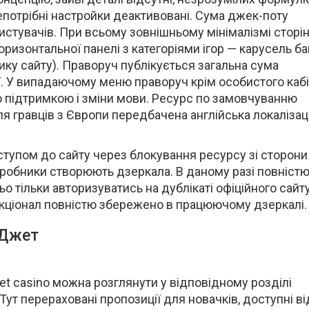
епотрібні настройки деактивовані. Сума джек-поту
истувачів. При всьому зовнішньому мінімалізмі сторін
ризонтальної панелі з категоріями ігор — карусель ба
ику сайту). Праворуч публікується загальна сума
ії. У випадаючому меню праворуч крім особистого кабі
ю підтримкою і зміни мови. Ресурс по замовчуванню
ля гравців з Європи передбачена англійська локалізаці
ступом до сайту через блокування ресурсу зі сторони
озробники створюють дзеркала. В даному разі повніст
ьо тільки авторизуватись на дублікаті офіційного сайту
ункціонал повністю збережено в працюючому дзеркалі.
 Джет
 Jet casino можна розглянути у відповідному розділі
Тут перераховані пропозиції для новачків, доступні в