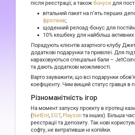
після реєстрації, а також
бонуси
для пості
вітальний пакет на п'ять перших депо
фріспінів
;
щоденний релоад-бонус для постійни
10% кешбеку для найбільш активних 
Порадують клієнтів азартного клубу Джет
додаткові подарунки та привілеї. Для пі
нараховуються спеціальні бали – JetCoin
та дають додаткові можливості.
Варто зауважити, що всі подарунки обов’я
коефіцієнту. Чим вищий статус гравця в 
Різноманітність ігор
На момент запуску проекту в ігротеці ка
(
NetEnt
,
EGT
,
Playson
та інших). Більша ча
реєстрації та депозиту. Так нові користув
софту, не витративши ні копійки.