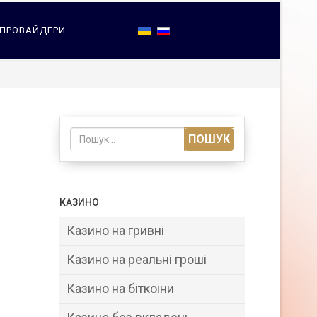
ПРОВАЙДЕРИ
ПОШУК
КАЗИНО
Казино на гривні
Казино на реальні гроші
Казино на біткоіни