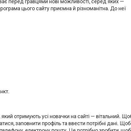
риває перед гравцями нові можливості, серед яких —
рограма цього сайту приємна й різноманітна. До неї
нкт.
 який отримують усі новачки на сайті — вітальний. Що
тися, заповнити профіль та ввести потрібні дані. Щоб
телефону, електрону пошту. Це потрібно зробити, щоб