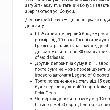
загубити акаунт. Вітальний бонус надаєть
зберігаються усі бонуси.
Депозитний бонус — ще одне цікаве надан
депозиту.
Щоб отримати перший бонус у розмір
розмірі від 10 євро. Гравці отримуют
Гроші потрапляють на рахунок, де зб
депозиту сайт надає 30 безплатних о
of Gold Classic.
Другий депозит на суму від 15 євро
проте сума не може перевищувати 35
ігрового автомата Legend of Cleopatr
Третє поповнення на суму від 15 євр
буде перевищувати 400 євро. Крім ц
Solar Qeen.
Четвертий депозит на суму від 15 є
більше ніж 450 євро. Додатково сайт к