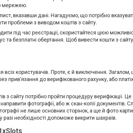
ю мережею.
лист, вказавши дані. Нагадуємо, що потрібно вказува
ути проблеми з виводом коштів з сайту.
одити під час реєстрації, скористайтеся цією можливі
с та безплатні обертання. Щоб вивести кошти з сайт
 всіх користувачів. Проте, є й виключення. Загалом, ц
рез прив’язання до верифікованого рахунку, або платі
 з сайту потрібно пройти процедуру верифікації. Це
направити фотографії, або ж скан-копії документів. С
ографії не лише основних сторінок, а ще й фото карти
у разі необхідності допоможе викрити шахраїв.
1xSlots